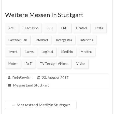
Weitere Messen in Stuttgart
AMB
Blechexpo
CEB
CMT
Control
Eltefa
Fastener Fair
Interbad
Intergastra
Intervitis
Invest
Lasys
Logimat
Medizin
Medtec
Motek
R+T
TV Tecstyle Visions
Vision
DeinService
23. August 2017
Messestand Stuttgart
←
Messestand Medizin Stuttgart