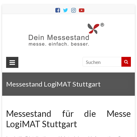
Dein
Messes
Messebau
&
Messestände
für
Ihren
Messestand LogiMAT Stuttgart
Messeauftritt.
Messestand für die Messe
LogiMAT Stuttgart