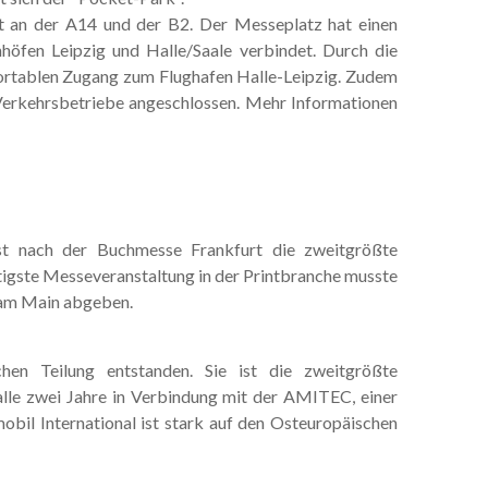
kt an der A14 und der B2. Der Messeplatz hat einen
öfen Leipzig und Halle/Saale verbindet. Durch die
rtablen Zugang zum Flughafen Halle-Leipzig. Zudem
 Verkehrsbetriebe angeschlossen. Mehr Informationen
ist nach der Buchmesse Frankfurt die zweitgrößte
tigste Messeveranstaltung in der Printbranche musste
t am Main abgeben.
en Teilung entstanden. Sie ist die zweitgrößte
alle zwei Jahre in Verbindung mit der AMITEC, einer
obil International ist stark auf den Osteuropäischen