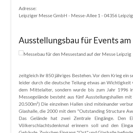
Adresse:
Leipziger Messe GmbH - Messe-Allee 1 - 04356 Leipzig
Ausstellungsbau für Events am
zeitgleich ihr 850 jähriges Bestehen. Vor dem Krieg ein
leider durch die deutsche Teilung etwas an Wichtigkei
dem Mittelalter, sondern wurde bis zum Jahr 1996 in
Messegelände besteht aus fünf Ausstellungshallen mit
20.500m²) Die einzelnen Hallen sind miteinander verbu
Glashalle, die 2000 mit dem "Outstanding Structure A
Das Gelände hat zwei Zentrale Eingänge. Den 
Völkerschlachtsdenkmal erinnern soll und den Einga
Gebäude. Zwischen Eingang "Ost" und Glashalle befindet