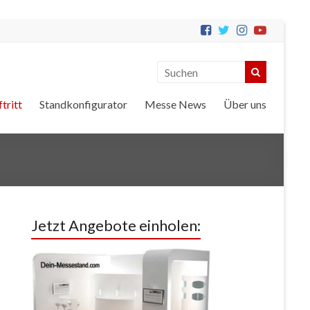
tritt
Standkonfigurator
Messe News
Über uns
Jetzt Angebote einholen: