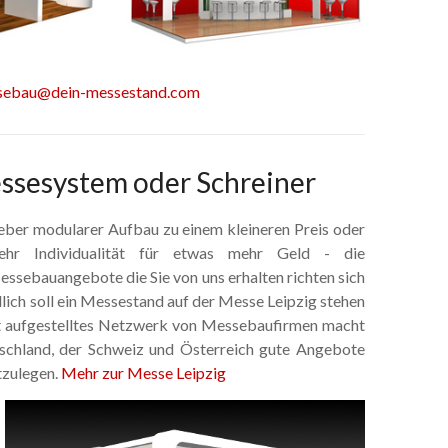
sebau@dein-messestand.com
ssesystem oder Schreiner
eber modularer Aufbau zu einem kleineren Preis oder
ehr Individualität für etwas mehr Geld - die
ssebauangebote die Sie von uns erhalten richten sich
lich soll ein Messestand auf der Messe Leipzig stehen
reit aufgestelltes Netzwerk von Messebaufirmen macht
tschland, der Schweiz und Österreich gute Angebote
tzulegen.
Mehr zur Messe Leipzig