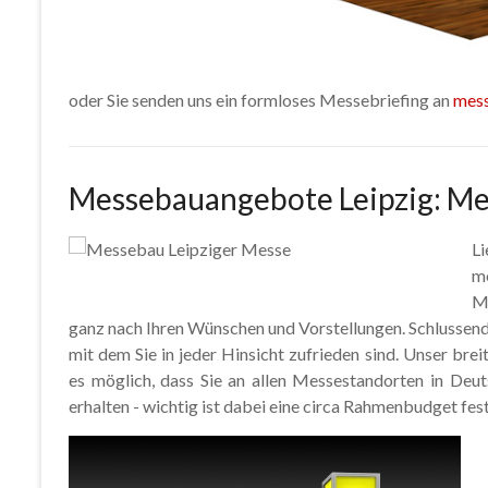
oder Sie senden uns ein formloses Messebriefing an
mes
Messebauangebote Leipzig: Me
Li
m
Me
ganz nach Ihren Wünschen und Vorstellungen. Schlussend
mit dem Sie in jeder Hinsicht zufrieden sind. Unser b
es möglich, dass Sie an allen Messestandorten in Deu
erhalten - wichtig ist dabei eine circa Rahmenbudget fes