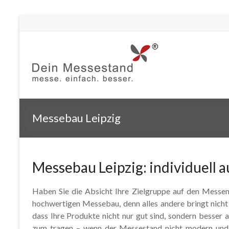
Messebau Leipzig
Messebau Leipzig: individuell a
Haben Sie die Absicht Ihre Zielgruppe auf den Messen 
hochwertigen Messebau, denn alles andere bringt nicht
dass Ihre Produkte nicht nur gut sind, sondern besse
zum tragen – wenn der Messestand nicht modern und ho