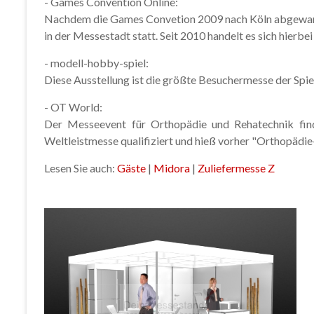
- Games Convention Online:
Nachdem die Games Convetion 2009 nach Köln abgewande
in der Messestadt statt. Seit 2010 handelt es sich hierbei
- modell-hobby-spiel:
Diese Ausstellung ist die größte Besuchermesse der Spi
- OT World:
Der Messeevent für Orthopädie und Rehatechnik findet
Weltleistmesse qualifiziert und hieß vorher "Orthopädie
Lesen Sie auch:
Gäste
|
Midora
|
Zuliefermesse Z