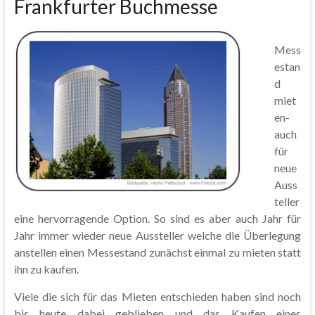
Frankfurter Buchmesse
Mess
estan
d
miet
en-
auch
für
neue
Auss
teller
eine hervorragende Option. So sind es aber auch Jahr für
Jahr immer wieder neue Aussteller welche die Überlegung
anstellen einen Messestand zunächst einmal zu mieten statt
ihn zu kaufen.
Viele die sich für das Mieten entschieden haben sind noch
bis heute dabei geblieben und das Kaufen eines