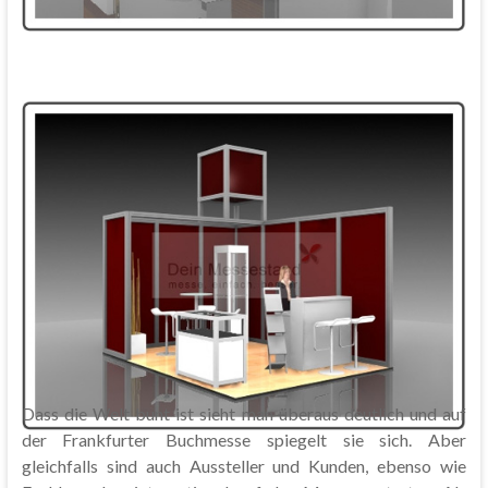
Dass die Welt bunt ist sieht man überaus deutlich und auf
der Frankfurter Buchmesse spiegelt sie sich. Aber
gleichfalls sind auch Aussteller und Kunden, ebenso wie