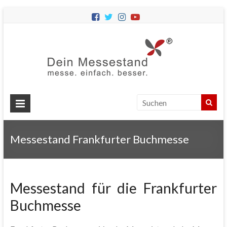
Dein
Messes
Messebau
&
Messestände
für
Ihren
Messestand Frankfurter Buchmesse
Messeauftritt.
Messestand für die Frankfurter
Buchmesse