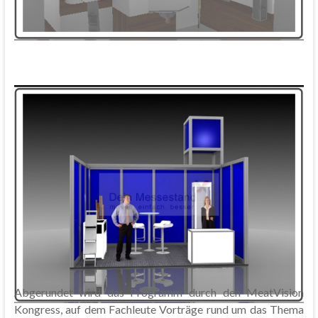
Abgerundet wird das Programm durch den MeatVision
Kongress, auf dem Fachleute Vorträge rund um das Thema