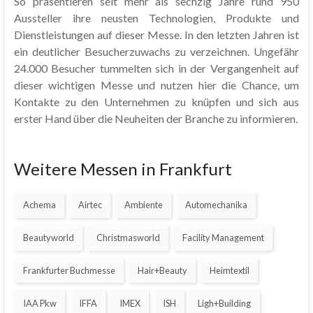
So präsentieren seit mehr als sechzig Jahre rund 950
Aussteller ihre neusten Technologien, Produkte und
Dienstleistungen auf dieser Messe. In den letzten Jahren ist
ein deutlicher Besucherzuwachs zu verzeichnen. Ungefähr
24.000 Besucher tummelten sich in der Vergangenheit auf
dieser wichtigen Messe und nutzen hier die Chance, um
Kontakte zu den Unternehmen zu knüpfen und sich aus
erster Hand über die Neuheiten der Branche zu informieren.
Weitere Messen in Frankfurt
Achema
Airtec
Ambiente
Automechanika
Beautyworld
Christmasworld
Facility Management
Frankfurter Buchmesse
Hair+Beauty
Heimtextil
IAA Pkw
IFFA
IMEX
ISH
Ligh+Building