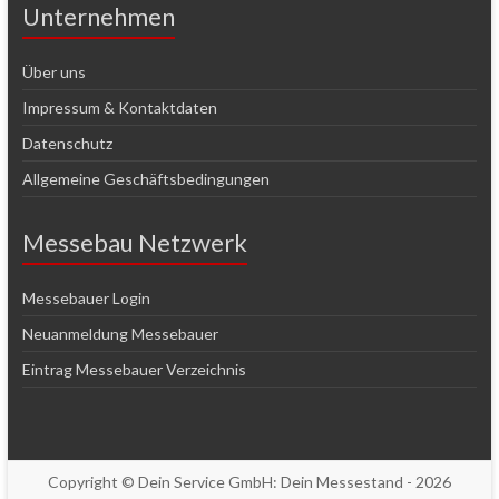
Unternehmen
Über uns
Impressum & Kontaktdaten
Datenschutz
Allgemeine Geschäftsbedingungen
Messebau Netzwerk
Messebauer Login
Neuanmeldung Messebauer
Eintrag Messebauer Verzeichnis
Copyright © Dein Service GmbH:
Dein Messestand
- 2026