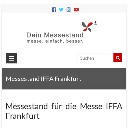
Dein
Messes
Messebau
&
Messestände
für
Ihren
Messestand IFFA Frankfurt
Messeauftritt.
Messestand für die Messe IFFA
Frankfurt