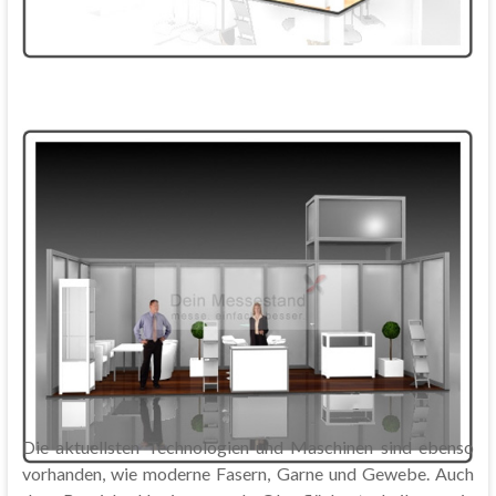
Die aktuellsten Technologien und Maschinen sind ebenso
vorhanden, wie moderne Fasern, Garne und Gewebe. Auch