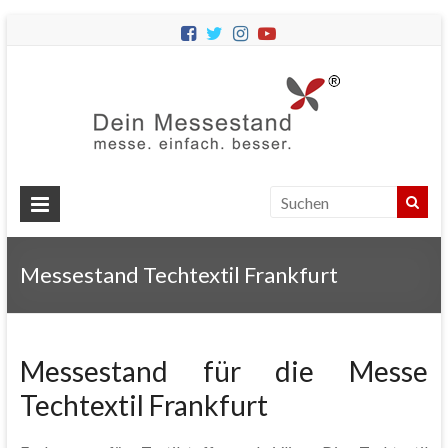
Dein
Messes
Messebau
&
Messestände
für
Ihren
Messestand Techtextil Frankfurt
Messeauftritt.
Messestand für die Messe
Techtextil Frankfurt