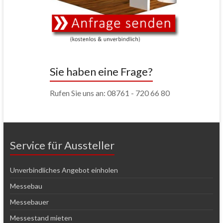
Sie haben eine Frage?
Rufen Sie uns an: 08761 - 720 66 80
Service für Aussteller
Unverbindliches Angebot einholen
Messebau
Messebauer
Messestand mieten