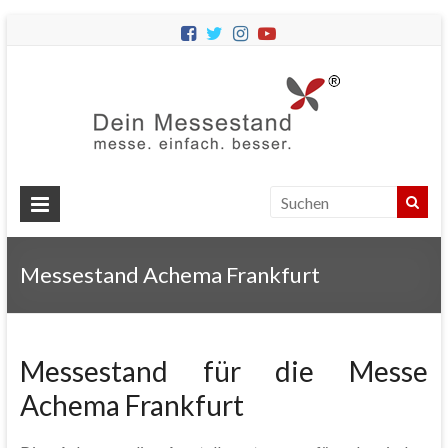
Dein
Messes
Messebau
&
Messestände
für
Ihren
Messestand Achema Frankfurt
Messeauftritt.
Messestand für die Messe
Achema Frankfurt