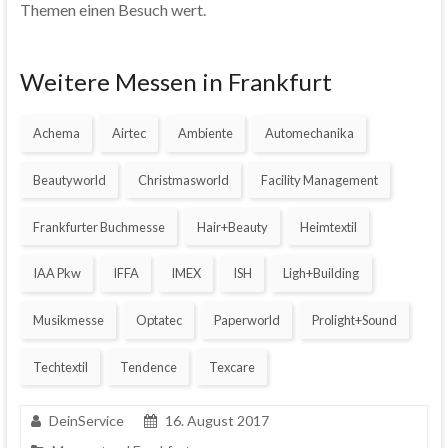
Themen einen Besuch wert.
Weitere Messen in Frankfurt
Achema
Airtec
Ambiente
Automechanika
Beautyworld
Christmasworld
Facility Management
Frankfurter Buchmesse
Hair+Beauty
Heimtextil
IAA Pkw
IFFA
IMEX
ISH
Ligh+Building
Musikmesse
Optatec
Paperworld
Prolight+Sound
Techtextil
Tendence
Texcare
DeinService
16. August 2017