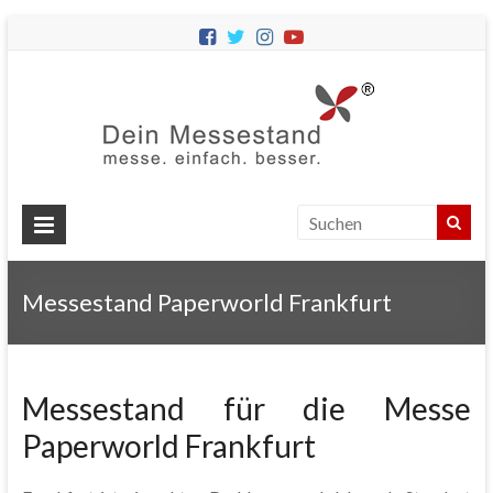
Dein
Messes
Messebau
&
Messestände
für
Ihren
Messestand Paperworld Frankfurt
Messeauftritt.
Messestand für die Messe
Paperworld Frankfurt