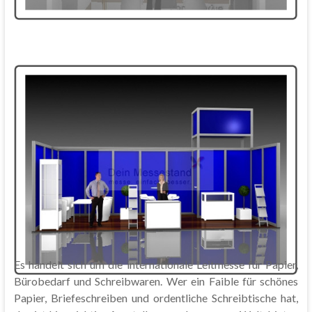
Es handelt sich um die internationale Leitmesse für Papier,
Bürobedarf und Schreibwaren. Wer ein Faible für schönes
Papier, Briefeschreiben und ordentliche Schreibtische hat,