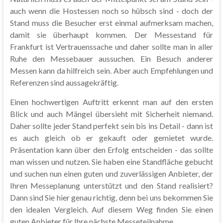
auch wenn die Hostessen noch so hübsch sind - doch der
Stand muss die Besucher erst einmal aufmerksam machen,
damit sie überhaupt kommen. Der Messestand für
Frankfurt ist Vertrauenssache und daher sollte man in aller
Ruhe den Messebauer aussuchen. Ein Besuch anderer
Messen kann da hilfreich sein. Aber auch Empfehlungen und
Referenzen sind aussagekräftig.
Einen hochwertigen Auftritt erkennt man auf den ersten
Blick und auch Mängel übersieht mit Sicherheit niemand.
Daher sollte jeder Stand perfekt sein bis ins Detail - dann ist
es auch gleich ob er gekauft oder gemietet wurde.
Präsentation kann über den Erfolg entscheiden - das sollte
man wissen und nutzen. Sie haben eine Standfläche gebucht
und suchen nun einen guten und zuverlässigen Anbieter, der
Ihren Messeplanung unterstützt und den Stand realisiert?
Dann sind Sie hier genau richtig, denn bei uns bekommen Sie
den idealen Vergleich. Auf diesem Weg finden Sie einen
guten Anbieter für Ihre nächste Messeteilnahme.