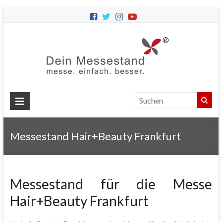
Dein
Messes
Messebau
&
Messestände
für
Ihren
Messestand Hair+Beauty Frankfurt
Messeauftritt.
Messestand für die Messe
Hair+Beauty Frankfurt