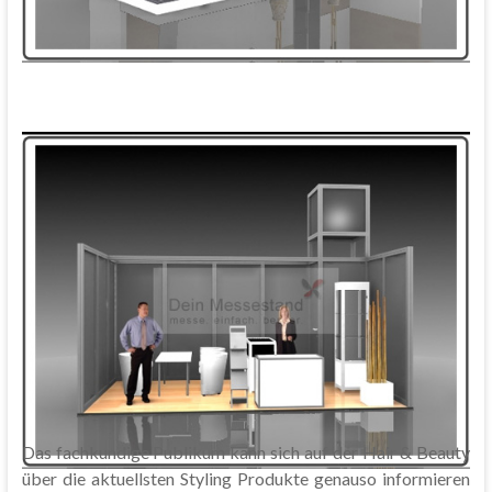
Das fachkundige Publikum kann sich auf der Hair & Beauty
über die aktuellsten Styling Produkte genauso informieren