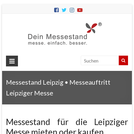
Dein
Messes
Messebau
&
Messestände
für
Ihren
Messestand Leipzig • Messeauftritt
Messeauftritt.
Leipziger Messe
Messestand für die Leipziger
Messe mieten oder kaufen