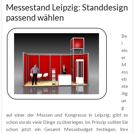
Messestand Leipzig: Standdesign
passend wählen
Be
i
ein
er
M
ess
eb
ete
ilig
un
g
auf einer der Messen und Kongresse in Leipzig, gibt es
schon vorab viele Dinge zu überlegen. Im Prinzip sollten Sie
schon jetzt ein Gesamt Messebudget festlegen. Ihre