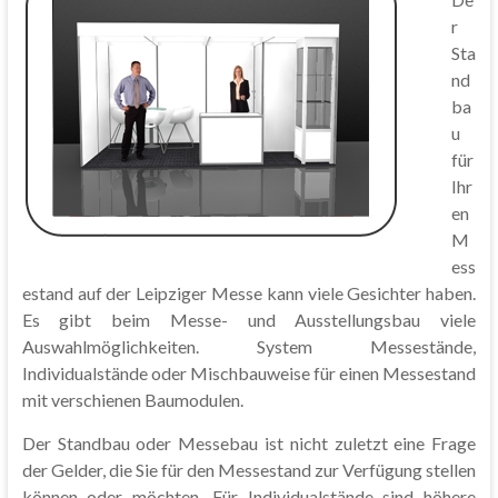
r
Sta
nd
ba
u
für
Ihr
en
M
ess
estand auf der Leipziger Messe kann viele Gesichter haben.
Es gibt beim Messe- und Ausstellungsbau viele
Auswahlmöglichkeiten. System Messestände,
Individualstände oder Mischbauweise für einen Messestand
mit verschienen Baumodulen.
Der Standbau oder Messebau ist nicht zuletzt eine Frage
der Gelder, die Sie für den Messestand zur Verfügung stellen
können oder möchten. Für Individualstände sind höhere