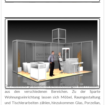
Die Aussteller präsentieren Dienstleistungen und Produkte
aus den verschiedenen Bereichen. Zu der Sparte
Wohnungseinrichtung lassen sich Möbel, Raumgestaltung
und Tischlerarbeiten zählen, hinzukommen Glas, Porzellan,