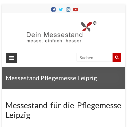
Dein
Messes
Messebau
&
Messestände
für
Ihren
Messestand Pflegemesse Leipzig
Messeauftritt.
Messestand für die Pflegemesse
Leipzig