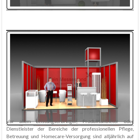
Vor allem Leistungserbringer, Produktanbieter oder
Dienstleister der Bereiche der professionellen Pflege,
Betreuung und Homecare-Versorgung sind alljährlich auf