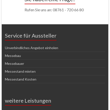
Rufen Sie uns an: 08761 - 720 66 80
Service für Aussteller
Unverbindliches Angebot einholen
Messebau
Messebauer
Messestand mieten
Messestand Kosten
weitere Leistungen