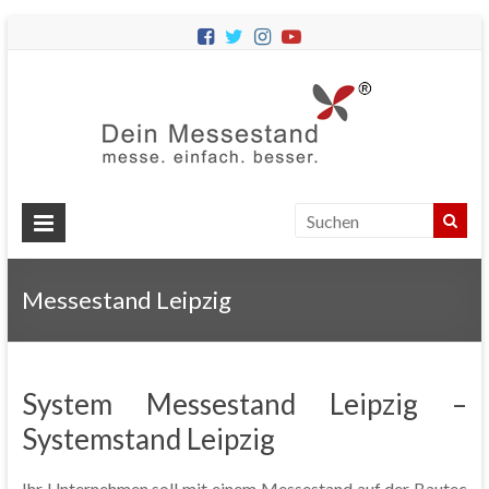
Dein
Messes
Messebau
&
Messestände
für
Ihren
Messestand Leipzig
Messeauftritt.
System Messestand Leipzig –
Systemstand Leipzig
Ihr Unternehmen soll mit einem Messestand auf der Bautec