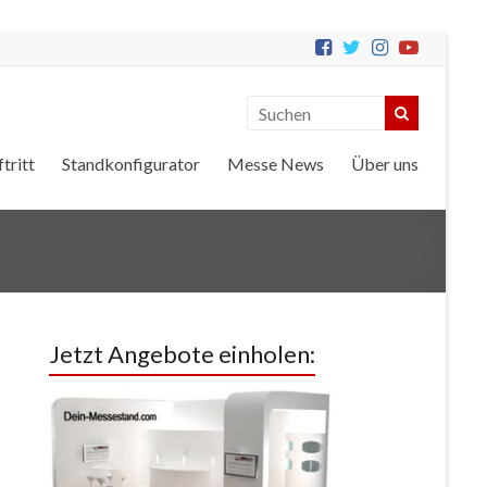
tritt
Standkonfigurator
Messe News
Über uns
Jetzt Angebote einholen: