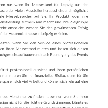
enn nur wenn Ihr Messestand für Leipzig aus der
sse der vielen Aussteller heraussticht und möglichst
ele Messebesucher auf Sie, Ihr Produkt, oder ihre
enstleistung aufmerksam macht und ihre Zielgruppe
rekt anspricht, werden Sie den gewünschten Erfolg
f der Automobilmesse in Leipzig erzielen.
sten, wenn Sie den Service eines professionellen
n Ihren Messestand mieten und lassen sich diesen
 fachgerecht aufbauen und nach Beendigung des Events
tritt professionell aussieht und Ihren persönlichen
minimieren Sie Ihr finanzielles Risiko, denn für Sie
 sparen sich viel Arbeit und können sich rein auf eine
 neue Abnehmer zu finden - aber nur, wenn Sie Ihren
sign nicht für die richtige Grundstimmung, könnte es
n unter der großen Summe von Ausstellern. Gestalten