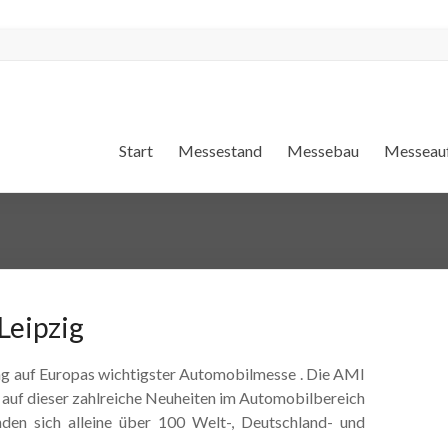
Start
Messestand
Messebau
Messeauf
Leipzig
ng auf Europas wichtigster Automobilmesse . Die AMI
 auf dieser zahlreiche Neuheiten im Automobilbereich
nden sich alleine über 100 Welt-, Deutschland- und