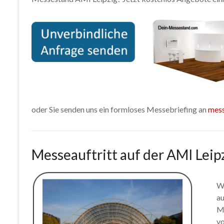
oder Sie senden uns ein formloses Messebriefing an
mes
Messeauftritt auf der AMI Leip
W
a
Me
vo