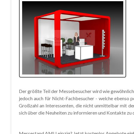
Der größte Teil der Messebesucher wird wie gewöhnlich
jedoch auch für Nicht-Fachbesucher - welche ebenso pot
Großzahl an Interessenten, die nicht unmittelbar mit d
sich über die Neuheiten zu informieren und Kontakte zu 
Messestand AMI Leipzig? Jetzt kostenlos Angebote ein