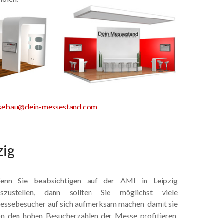
sebau@dein-messestand.com
zig
enn Sie beabsichtigen auf der AMI in Leipzig
uszustellen, dann sollten Sie möglichst viele
ssebesucher auf sich aufmerksam machen, damit sie
n den hohen Besucherzahlen der Messe profitieren.