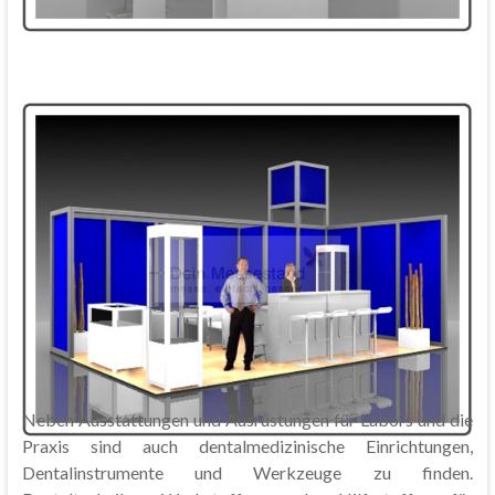
Neben Ausstattungen und Ausrüstungen für Labors und die
Praxis sind auch dentalmedizinische Einrichtungen,
Dentalinstrumente und Werkzeuge zu finden.