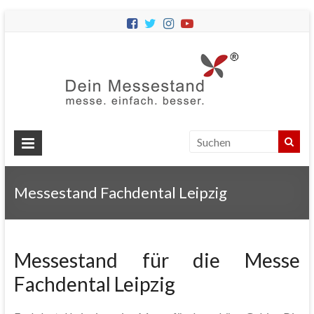
Dein
Messes
Messebau
&
Messestände
für
Ihren
Messestand Fachdental Leipzig
Messeauftritt.
Messestand für die Messe
Fachdental Leipzig