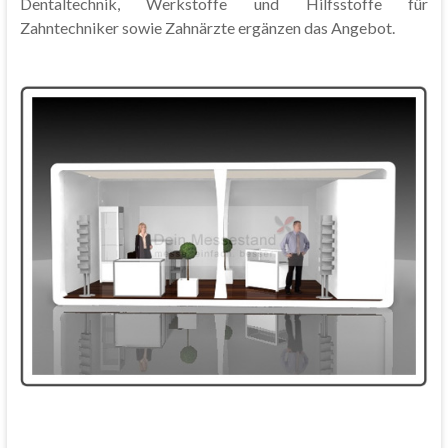
Dentaltechnik, Werkstoffe und Hilfsstoffe für
Zahntechniker sowie Zahnärzte ergänzen das Angebot.