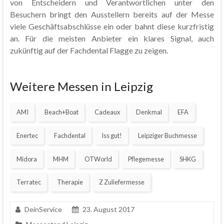
von Entscheidern und Verantwortlichen unter den
Besuchern bringt den Ausstellern bereits auf der Messe
viele Geschäftsabschlüsse ein oder bahnt diese kurzfristig
an. Für die meisten Anbieter ein klares Signal, auch
zukünftig auf der Fachdental Flagge zu zeigen.
Weitere Messen in Leipzig
AMI
Beach+Boat
Cadeaux
Denkmal
EFA
Enertec
Fachdental
Iss gut!
Leipziger Buchmesse
Midora
MHM
OTWorld
Pflegemesse
SHKG
Terratec
Therapie
Z Zuliefermesse
DeinService
23. August 2017