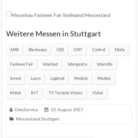
Weitere Messen in Stuttgart
AMB
Blechexpo
CEB
CMT
Control
Eltefa
Fastener Fair
Interbad
Intergastra
Intervitis
Invest
Lasys
Logimat
Medizin
Medtec
Motek
R+T
TV Tecstyle Visions
Vision
DeinService
23. August 2017
Messestand Stuttgart