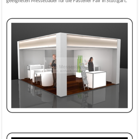
geeigneten Messebauer für die Fastener Fair in Stuttgart.