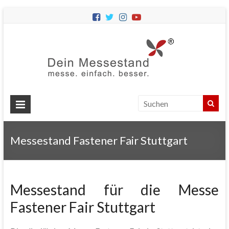
Dein
Messes
Messebau
&
Messestände
für
Ihren
Messestand Fastener Fair Stuttgart
Messeauftritt.
Messestand für die Messe
Fastener Fair Stuttgart