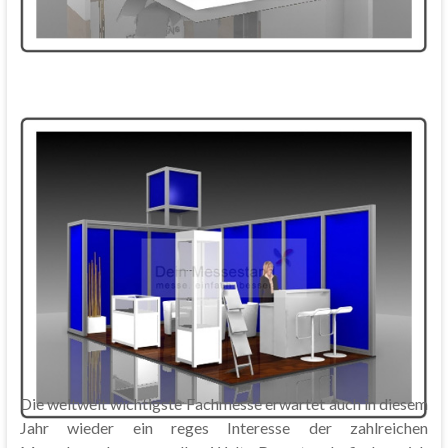
Die weltweit wichtigste Fachmesse erwartet auch in diesem
Jahr wieder ein reges Interesse der zahlreichen