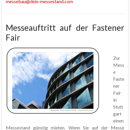
messebau@dein-messestand.com
Messeauftritt auf der Fastener
Fair
Zur
Mess
e
Faste
ner
Fair
in
Stutt
gart
einen
Messestand günstig mieten. Wenn Sie auf der Messe