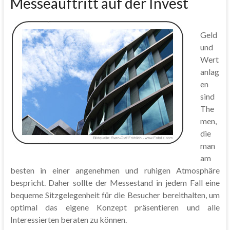
Messeauftritt auf der Invest
Geld
und
Wert
anlag
en
sind
The
men,
die
man
am
besten in einer angenehmen und ruhigen Atmosphäre
bespricht. Daher sollte der Messestand in jedem Fall eine
bequeme Sitzgelegenheit für die Besucher bereithalten, um
optimal das eigene Konzept präsentieren und alle
Interessierten beraten zu können.