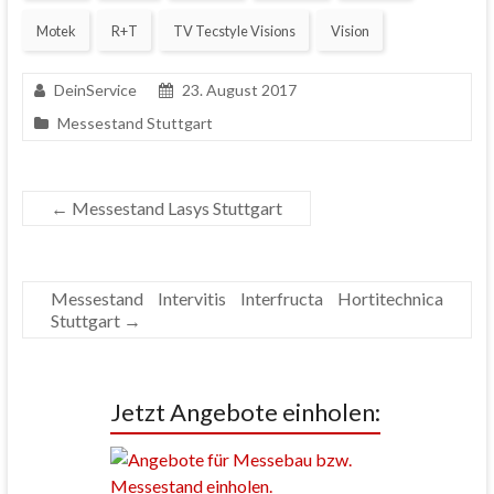
Motek
R+T
TV Tecstyle Visions
Vision
DeinService
23. August 2017
Messestand Stuttgart
←
Messestand Lasys Stuttgart
Messestand Intervitis Interfructa Hortitechnica
Stuttgart
→
Jetzt Angebote einholen: