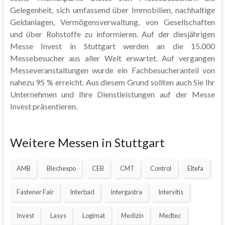
Gelegenheit, sich umfassend über Immobilien, nachhaltige
Geldanlagen, Vermögensverwaltung, von Gesellschaften
und über Rohstoffe zu informieren. Auf der diesjährigen
Messe Invest in Stuttgart werden an die 15.000
Messebesucher aus aller Welt erwartet. Auf vergangen
Messeveranstaltungen wurde ein Fachbesucheranteil von
nahezu 95 % erreicht. Aus diesem Grund sollten auch Sie Ihr
Unternehmen und Ihre Dienstleistungen auf der Messe
Invest präsentieren.
Weitere Messen in Stuttgart
AMB
Blechexpo
CEB
CMT
Control
Eltefa
Fastener Fair
Interbad
Intergastra
Intervitis
Invest
Lasys
Logimat
Medizin
Medtec