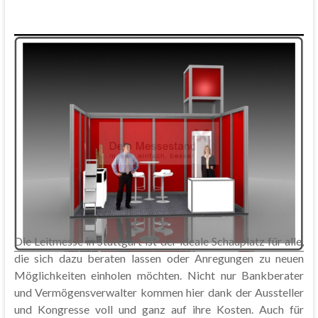
Die Leitmesse in Stuttgart ist der ideale Schauplatz für alle,
die sich dazu beraten lassen oder Anregungen zu neuen
Möglichkeiten einholen möchten. Nicht nur Bankberater
und Vermögensverwalter kommen hier dank der Aussteller
und Kongresse voll und ganz auf ihre Kosten. Auch für