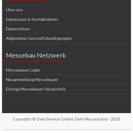
Über uns
Impressum & Kontaktdaten
Datenschutz
Allgemeine Geschäftsbedingungen
Messebau Netzwerk
Messebauer Login
Neuanmeldung Messebauer
Eintrag Messebauer Verzeichnis
Copyright © Dein Service GmbH:
Dein Messestand
- 2026