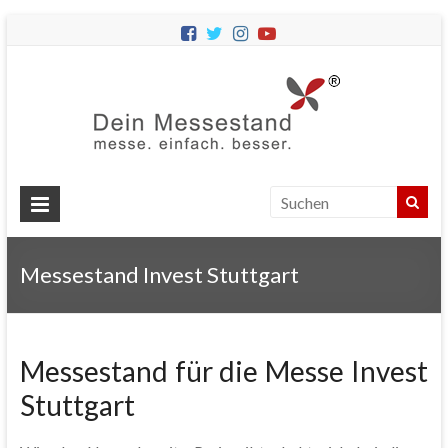
Dein
Messes
Messebau
&
Messestände
für
Ihren
Messestand Invest Stuttgart
Messeauftritt.
Messestand für die Messe Invest
Stuttgart