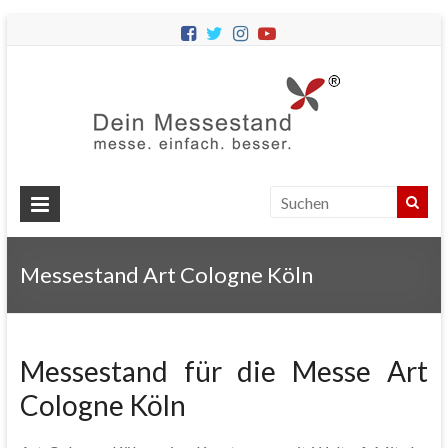
Dein
Messes
Messebau
&
Messestände
für
Ihren
Messestand Art Cologne Köln
Messeauftritt.
Messestand für die Messe Art
Cologne Köln