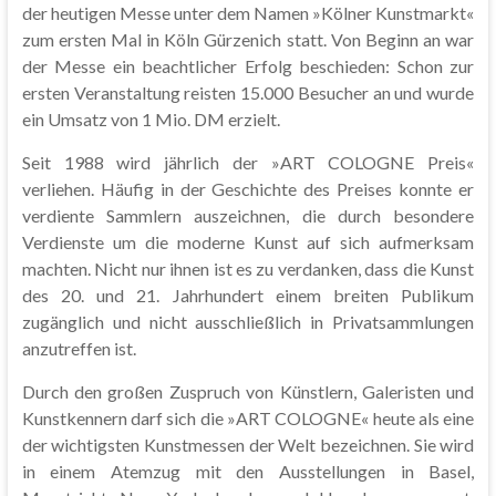
der heutigen Messe unter dem Namen »Kölner Kunstmarkt«
zum ersten Mal in Köln Gürzenich statt. Von Beginn an war
der Messe ein beachtlicher Erfolg beschieden: Schon zur
ersten Veranstaltung reisten 15.000 Besucher an und wurde
ein Umsatz von 1 Mio. DM erzielt.
Seit 1988 wird jährlich der »ART COLOGNE Preis«
verliehen. Häufig in der Geschichte des Preises konnte er
verdiente Sammlern auszeichnen, die durch besondere
Verdienste um die moderne Kunst auf sich aufmerksam
machten. Nicht nur ihnen ist es zu verdanken, dass die Kunst
des 20. und 21. Jahrhundert einem breiten Publikum
zugänglich und nicht ausschließlich in Privatsammlungen
anzutreffen ist.
Durch den großen Zuspruch von Künstlern, Galeristen und
Kunstkennern darf sich die »ART COLOGNE« heute als eine
der wichtigsten Kunstmessen der Welt bezeichnen. Sie wird
in einem Atemzug mit den Ausstellungen in Basel,