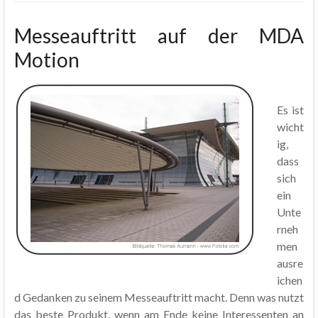
Messeauftritt auf der MDA
Motion
Es ist
wicht
ig,
dass
sich
ein
Unte
rneh
men
ausre
ichen
d Gedanken zu seinem Messeauftritt macht. Denn was nutzt
das beste Produkt, wenn am Ende keine Interessenten an