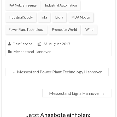
IAA Nutzfahrzeuge
Industrial Automation
Industrial Supply
Infa
Ligna
MDA Motion
Power Plant Technology
Promotion World
Wind
DeinService
23. August 2017
Messestand Hannover
←
Messestand Power Plant Technology Hannover
Messestand Ligna Hannover
→
Jetzt Angebote einholen: