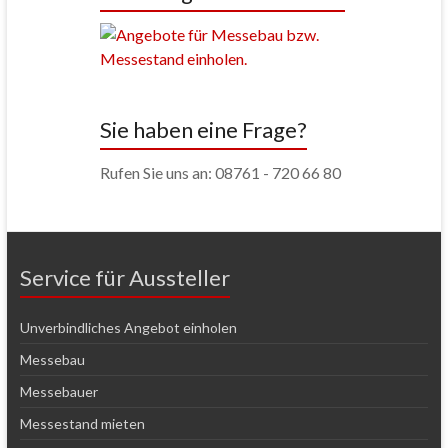
Sie haben eine Frage?
Rufen Sie uns an: 08761 - 720 66 80
Service für Aussteller
Unverbindliches Angebot einholen
Messebau
Messebauer
Messestand mieten