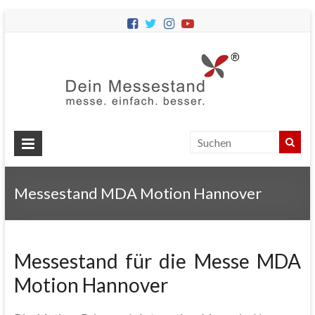
Dein
Messes
Messebau
&
Messestände
für
Ihren
Messestand MDA Motion Hannover
Messeauftritt.
Messestand für die Messe MDA
Motion Hannover