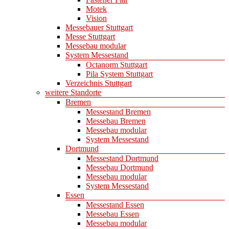
Motek
Vision
Messebauer Stuttgart
Messe Stuttgart
Messebau modular
System Messestand
Octanorm Stuttgart
Pila System Stuttgart
Verzeichnis Stuttgart
weitere Standorte
Bremen
Messestand Bremen
Messebau Bremen
Messebau modular
System Messestand
Dortmund
Messestand Dortmund
Messebau Dortmund
Messebau modular
System Messestand
Essen
Messestand Essen
Messebau Essen
Messebau modular