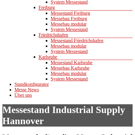
System Messestand
Freiburg
Messestand Freiburg
Messebau Freiburg
Messebau modular
System Messestand
Friedrichshafen
Messestand Friedrichshafen
Messebau modular
System Messestand
Karlsruhe
Messestand Karlsruhe
Messebau Karlsruhe
Messebau modular
System Messestand
Standkonfigurator
Messe News
Über uns
Messestand Industrial Supply
Hannover