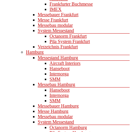
Frankfurter Buchmesse
IMEX
Messebauer Frankfurt
Messe Frankfurt
Messebau modular
System Messestand
Octanorm Frankfurt
Pila System Frankfurt
Verzeichnis Frankfurt
Hamburg
Messestand Hamburg
Aircraft Interiors
Hanseboot
Internorga
SMM
Messebau Hamburg
Hanseboot
Internorga
SMM
Messebauer Hamburg
Messe Hamburg
Messebau modular
System Messestand
Octanorm Hamburg