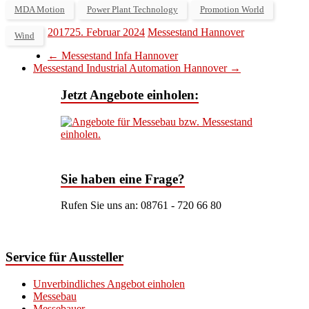
MDA Motion
Power Plant Technology
Promotion World
2017
25. Februar 2024
Messestand Hannover
Wind
←
Messestand Infa Hannover
Messestand Industrial Automation Hannover
→
Jetzt Angebote einholen:
Sie haben eine Frage?
Rufen Sie uns an: 08761 - 720 66 80
Service für Aussteller
Unverbindliches Angebot einholen
Messebau
Messebauer