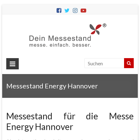
Dein
Messes
Messebau
&
Messestände
für
Ihren
Messestand Energy Hannover
Messeauftritt.
Messestand für die Messe
Energy Hannover