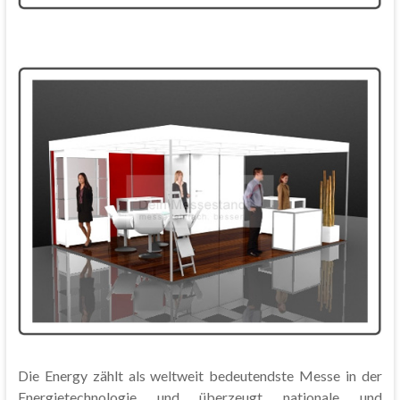
Die Energy zählt als weltweit bedeutendste Messe in der
Energietechnologie und überzeugt nationale und