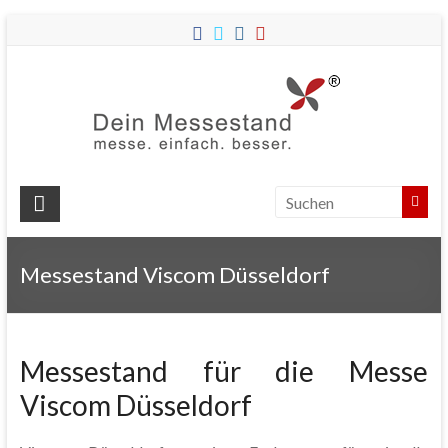
Dein
Messes
Messebau
&
Messestände
für
Ihren
Messestand Viscom Düsseldorf
Messeauftritt.
Messestand für die Messe
Viscom Düsseldorf