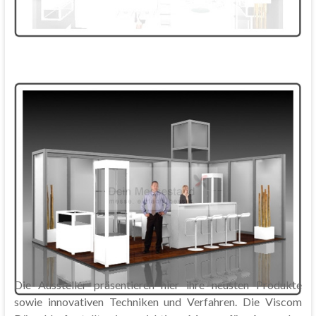
Die Aussteller präsentieren hier ihre neusten Produkte
sowie innovativen Techniken und Verfahren. Die Viscom