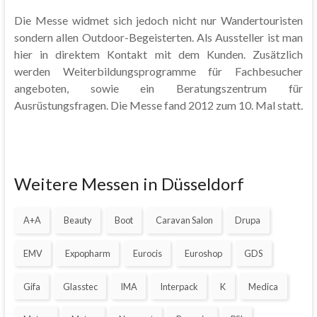
Die Messe widmet sich jedoch nicht nur Wandertouristen
sondern allen Outdoor-Begeisterten. Als Aussteller ist man
hier in direktem Kontakt mit dem Kunden. Zusätzlich
werden Weiterbildungsprogramme für Fachbesucher
angeboten, sowie ein Beratungszentrum für
Ausrüstungsfragen. Die Messe fand 2012 zum 10. Mal statt.
Weitere Messen in Düsseldorf
A+A
Beauty
Boot
Caravan Salon
Drupa
EMV
Expopharm
Eurocis
Euroshop
GDS
Gifa
Glasstec
IMA
Interpack
K
Medica