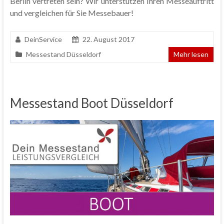
Berlin vertreten sein? Wir unterstützen Ihren Messeauftritt
und vergleichen für Sie Messebauer!
DeinService
22. August 2017
Messestand Düsseldorf
Mehr lesen
Messestand Boot Düsseldorf