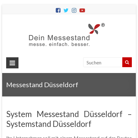
Dein
Messes
Messebau
&
Messestände
für
Ihren
Messestand Düsseldorf
Messeauftritt.
System Messestand Düsseldorf –
Systemstand Düsseldorf
Ihr Unternehmen soll mit einem Messestand auf der Bautec