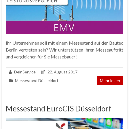
Ihr Unternehmen soll mit einem Messestand auf der Bautec
Berlin vertreten sein? Wir unterstützen Ihren Messeauftritt
und vergleichen für Sie Messebauer!
DeinService
22. August 2017
Messestand Düsseldorf
Mehr lesen
Messestand EuroCIS Düsseldorf