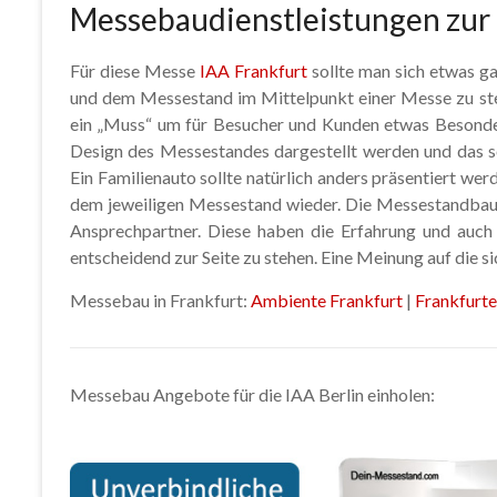
Messebaudienstleistungen zur 
Für diese Messe
IAA Frankfurt
sollte man sich etwas g
und dem Messestand im Mittelpunkt einer Messe zu steh
ein „Muss“ um für Besucher und Kunden etwas Besonde
Design des Messestandes dargestellt werden und das so
Ein Familienauto sollte natürlich anders präsentiert we
dem jeweiligen Messestand wieder. Die Messestandbauer
Ansprechpartner. Diese haben die Erfahrung und auc
entscheidend zur Seite zu stehen. Eine Meinung auf die si
Messebau in Frankfurt:
Ambiente Frankfurt
|
Frankfurt
Messebau Angebote für die IAA Berlin einholen: