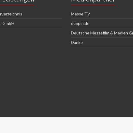
verzeichnis
Messe TV
ce GmbH
doopin.de
Deutsche Messefilm & Medien 
Danke