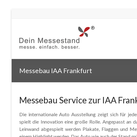
Messebau IAA Frankfurt
Messebau Service zur IAA Fran
Die internationale Auto Ausstellung zeigt sich für je
spielt die Innovation eine große Rolle. Angepasst an 
Leinwand abgespielt werden Plakate, Flaggen und Me
einem Highlight werden. Das Auto wie auch der Stand mü