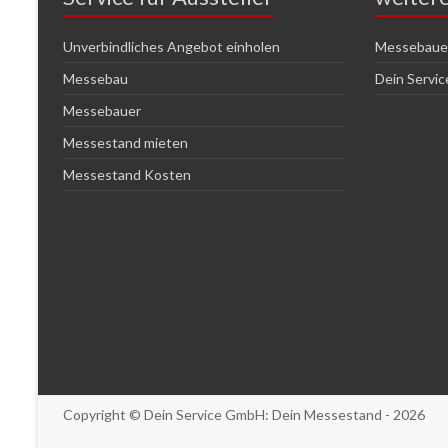
Unverbindliches Angebot einholen
Messebauer
Messebau
Dein Servi
Messebauer
Messestand mieten
Messestand Kosten
Copyright © Dein Service GmbH:
Dein Messestand
- 2026