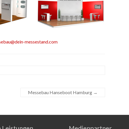
sebau@dein-messestand.com
Messebau Hanseboot Hamburg
→
e Leistungen
Medienpartner