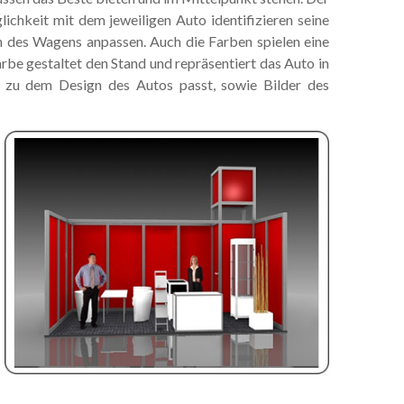
ichkeit mit dem jeweiligen Auto identifizieren seine
gn des Wagens anpassen. Auch die Farben spielen eine
arbe gestaltet den Stand und repräsentiert das Auto in
 zu dem Design des Autos passt, sowie Bilder des