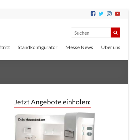
tritt
Standkonfigurator
Messe News
Über uns
Jetzt Angebote einholen: