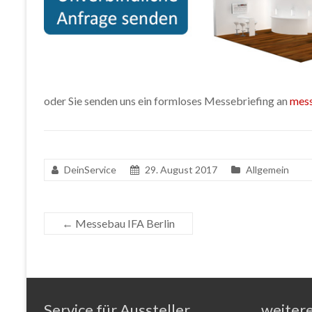
oder Sie senden uns ein formloses Messebriefing an
mes
DeinService
29. August 2017
Allgemein
←
Messebau IFA Berlin
Service für Aussteller
weiter