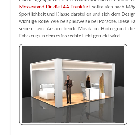
Messestand für die IAA Frankfurt
sollte sich nach Mögl
Sportlichkeit und Klasse darstellen und sich dem Desi
wichtige Rolle. Wie beispielsweise bei Porsche. Diese F
seinem sein. Ansprechende Musik im Hintergrund die
Fahrzeugs in dem es ins rechte Licht gerückt wird.