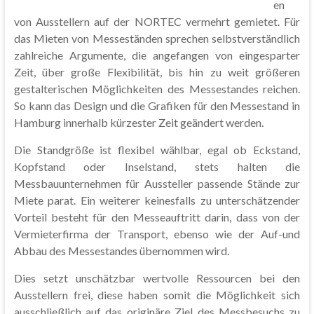
en
von Ausstellern auf der NORTEC vermehrt gemietet. Für
das Mieten von Messeständen sprechen selbstverständlich
zahlreiche Argumente, die angefangen von eingesparter
Zeit, über große Flexibilität, bis hin zu weit größeren
gestalterischen Möglichkeiten des Messestandes reichen.
So kann das Design und die Grafiken für den Messestand in
Hamburg innerhalb kürzester Zeit geändert werden.
Die Standgröße ist flexibel wählbar, egal ob Eckstand,
Kopfstand oder Inselstand, stets halten die
Messbauunternehmen für Aussteller passende Stände zur
Miete parat. Ein weiterer keinesfalls zu unterschätzender
Vorteil besteht für den Messeauftritt darin, dass von der
Vermieterfirma der Transport, ebenso wie der Auf-und
Abbau des Messestandes übernommen wird.
Dies setzt unschätzbar wertvolle Ressourcen bei den
Ausstellern frei, diese haben somit die Möglichkeit sich
ausschließlich auf das originäre Ziel des Messbesuchs zu