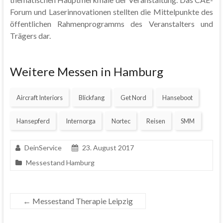
Forum und Laserinnovationen stellten die Mittelpunkte des
öffentlichen Rahmenprogramms des Veranstalters und
Trägers dar.
Weitere Messen in Hamburg
Aircraft Interiors
Blickfang
Get Nord
Hanseboot
Hansepferd
Internorga
Nortec
Reisen
SMM
DeinService
23. August 2017
Messestand Hamburg
←
Messestand Therapie Leipzig