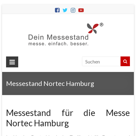
Dein
Messes
Messebau
&
Messestände
für
Ihren
Messestand Nortec Hamburg
Messeauftritt.
Messestand für die Messe
Nortec Hamburg