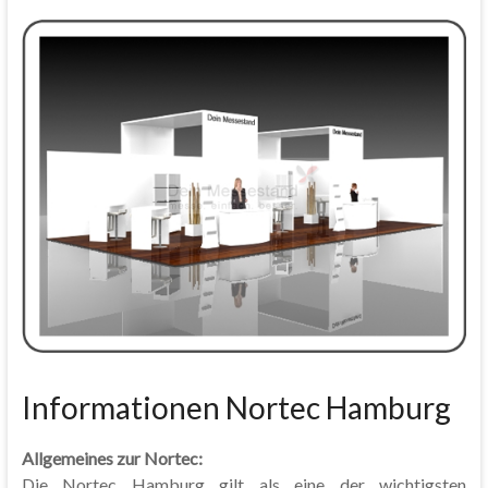
Informationen Nortec Hamburg
Allgemeines zur Nortec:
Die Nortec Hamburg gilt als eine der wichtigsten