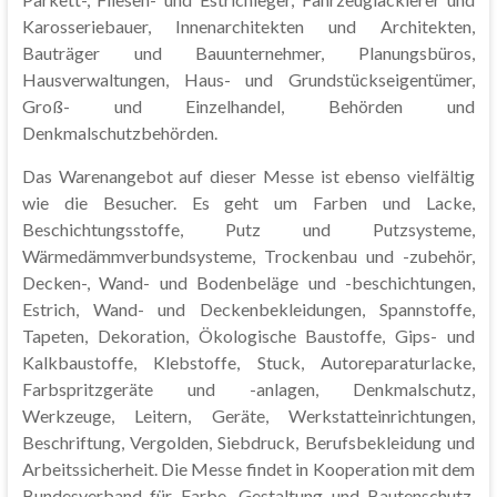
Karosseriebauer, Innenarchitekten und Architekten,
Bauträger und Bauunternehmer, Planungsbüros,
Hausverwaltungen, Haus- und Grundstückseigentümer,
Groß- und Einzelhandel, Behörden und
Denkmalschutzbehörden.
Das Warenangebot auf dieser Messe ist ebenso vielfältig
wie die Besucher. Es geht um Farben und Lacke,
Beschichtungsstoffe, Putz und Putzsysteme,
Wärmedämmverbundsysteme, Trockenbau und -zubehör,
Decken-, Wand- und Bodenbeläge und -beschichtungen,
Estrich, Wand- und Deckenbekleidungen, Spannstoffe,
Tapeten, Dekoration, Ökologische Baustoffe, Gips- und
Kalkbaustoffe, Klebstoffe, Stuck, Autoreparaturlacke,
Farbspritzgeräte und -anlagen, Denkmalschutz,
Werkzeuge, Leitern, Geräte, Werkstatteinrichtungen,
Beschriftung, Vergolden, Siebdruck, Berufsbekleidung und
Arbeitssicherheit. Die Messe findet in Kooperation mit dem
Bundesverband für Farbe, Gestaltung und Bautenschutz,