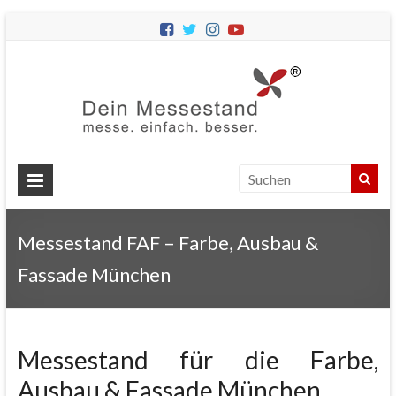
Dein
Messes
Messebau
&
Messestände
für
Ihren
Messestand FAF – Farbe, Ausbau &
Messeauftritt.
Fassade München
Messestand für die Farbe,
Ausbau & Fassade München