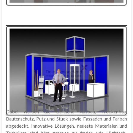
Dabei werden die Bereiche Ausbau, Trockenbau,
Bautenschutz, Putz und Stuck sowie Fassaden und Farben
abgedeckt. Innovative Lösungen, neueste Materialen und
Techniken sind hier genauso zu finden wie Hightech-