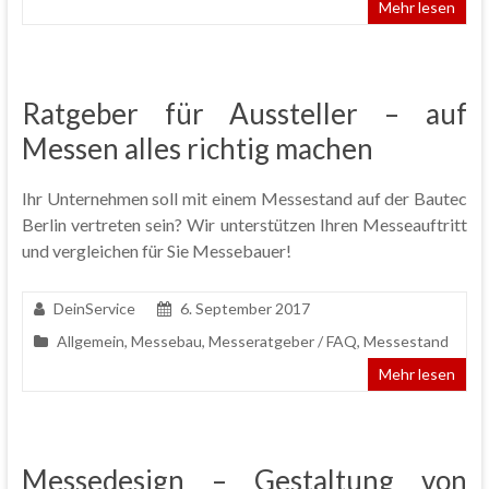
Mehr lesen
Ratgeber für Aussteller – auf
Messen alles richtig machen
Ihr Unternehmen soll mit einem Messestand auf der Bautec
Berlin vertreten sein? Wir unterstützen Ihren Messeauftritt
und vergleichen für Sie Messebauer!
DeinService
6. September 2017
Allgemein
,
Messebau
,
Messeratgeber / FAQ
,
Messestand
Mehr lesen
Messedesign – Gestaltung von