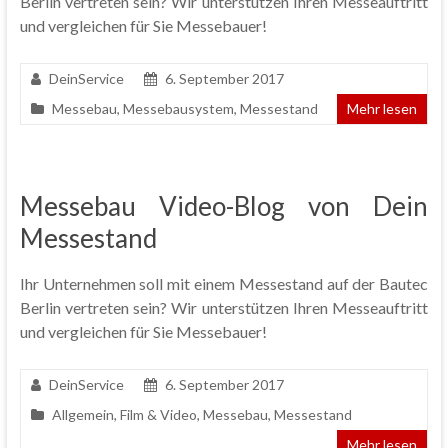
Berlin vertreten sein? Wir unterstützen Ihren Messeauftritt
und vergleichen für Sie Messebauer!
DeinService
6. September 2017
Messebau
,
Messebausystem
,
Messestand
Mehr lesen
Messebau Video-Blog von Dein
Messestand
Ihr Unternehmen soll mit einem Messestand auf der Bautec
Berlin vertreten sein? Wir unterstützen Ihren Messeauftritt
und vergleichen für Sie Messebauer!
DeinService
6. September 2017
Allgemein
,
Film & Video
,
Messebau
,
Messestand
Mehr lesen