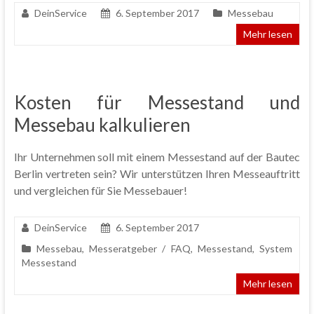
DeinService
6. September 2017
Messebau
Mehr lesen
Kosten für Messestand und
Messebau kalkulieren
Ihr Unternehmen soll mit einem Messestand auf der Bautec
Berlin vertreten sein? Wir unterstützen Ihren Messeauftritt
und vergleichen für Sie Messebauer!
DeinService
6. September 2017
Messebau
,
Messeratgeber / FAQ
,
Messestand
,
System
Messestand
Mehr lesen