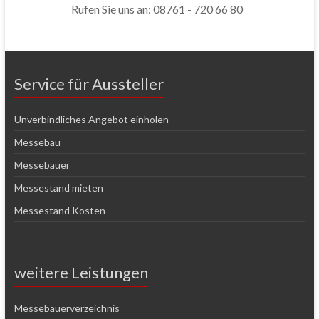
Rufen Sie uns an: 08761 - 720 66 80
Service für Aussteller
Unverbindliches Angebot einholen
Messebau
Messebauer
Messestand mieten
Messestand Kosten
weitere Leistungen
Messebauerverzeichnis