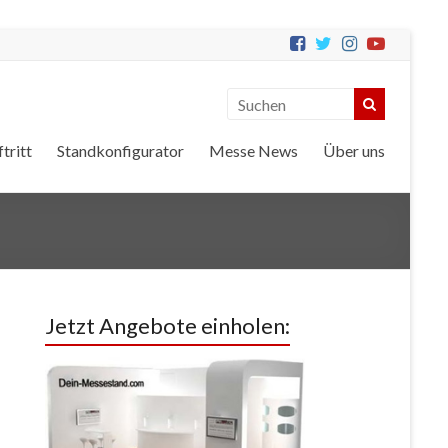
tritt
Standkonfigurator
Messe News
Über uns
Jetzt Angebote einholen: