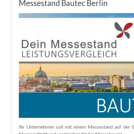
Messestand Bautec Berlin
Ihr Unternehmen soll mit einem Messestand auf der Ba
Messeauftritt und vergleichen für Sie Messebauer!