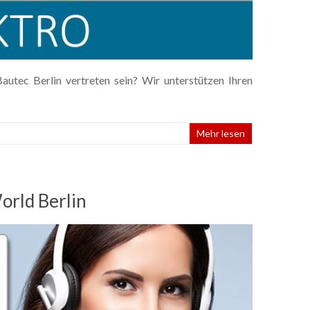
utec Berlin vertreten sein? Wir unterstützen Ihren
Mehr lesen
orld Berlin