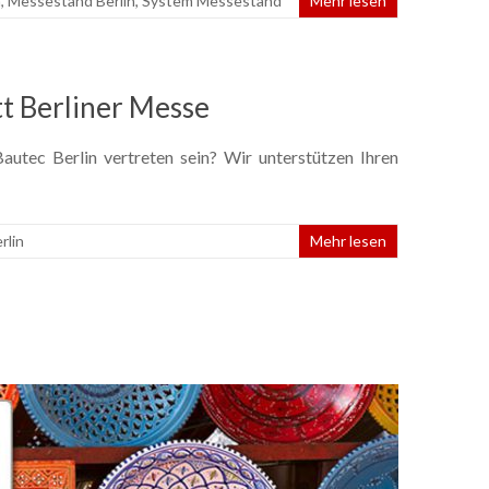
n
,
Messestand Berlin
,
System Messestand
Mehr lesen
t Berliner Messe
utec Berlin vertreten sein? Wir unterstützen Ihren
rlin
Mehr lesen