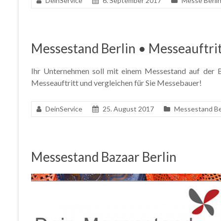
DeinService
6. September 2017
Messe Berli
Messestand Berlin • Messeauftrit
Ihr Unternehmen soll mit einem Messestand auf der Ba
Messeauftritt und vergleichen für Sie Messebauer!
DeinService
25. August 2017
Messestand Be
Messestand Bazaar Berlin