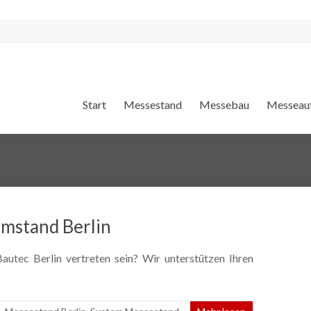
Start
Messestand
Messebau
Messeauf
emstand Berlin
utec Berlin vertreten sein? Wir unterstützen Ihren