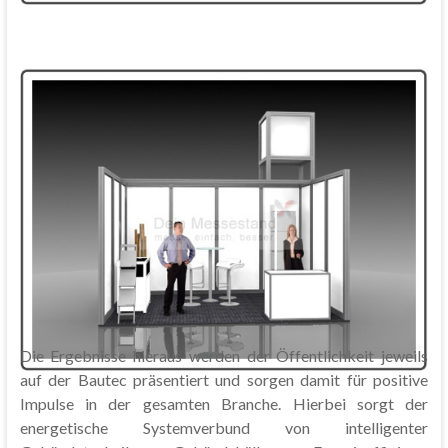
Die Ergebnisse hieraus werden der Öffentlichkeit jeweils
auf der Bautec präsentiert und sorgen damit für positive
Impulse in der gesamten Branche. Hierbei sorgt der
energetische Systemverbund von intelligenter