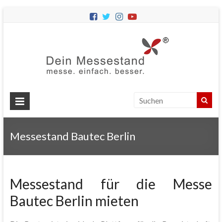
Dein
Messes
Messebau
&
Messestände
für
Ihren
Messestand Bautec Berlin
Messeauftritt.
Messestand für die Messe
Bautec Berlin mieten