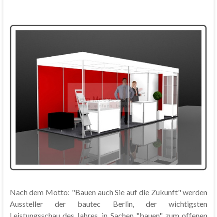
Nach dem Motto: "Bauen auch Sie auf die Zukunft" werden
Aussteller der bautec Berlin, der wichtigsten
Leistungsschau des Jahres, in Sachen "bauen" zum offenen