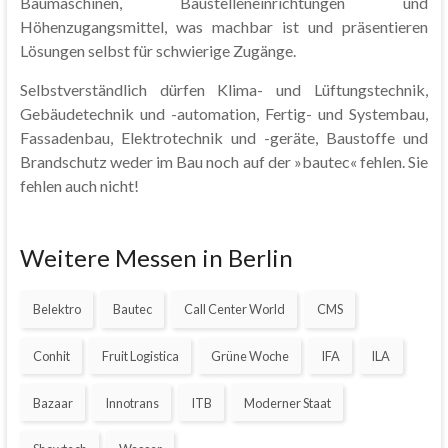
Baumaschinen, Baustelleneinrichtungen und
Höhenzugangsmittel, was machbar ist und präsentieren
Lösungen selbst für schwierige Zugänge.
Selbstverständlich dürfen Klima- und Lüftungstechnik,
Gebäudetechnik und -automation, Fertig- und Systembau,
Fassadenbau, Elektrotechnik und -geräte, Baustoffe und
Brandschutz weder im Bau noch auf der »bautec« fehlen. Sie
fehlen auch nicht!
Weitere Messen in Berlin
Belektro
Bautec
Call Center World
CMS
Conhit
Fruit Logistica
Grüne Woche
IFA
ILA
Bazaar
Innotrans
ITB
Moderner Staat