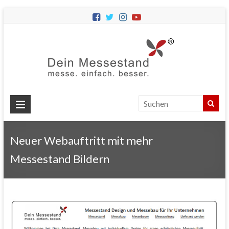
Dein
Messes
Messebau
&
Messestände
für
Ihren
Neuer Webauftritt mit mehr
Messeauftritt.
Messestand Bildern