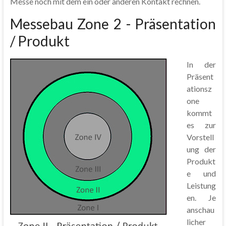
Messe noch mit dem ein oder anderen Kontakt rechnen.
Messebau Zone 2 - Präsentation
/ Produkt
In der
Präsent
ationsz
one
kommt
es zur
Vorstell
ung der
Produkt
e und
Leistung
en. Je
anschau
licher