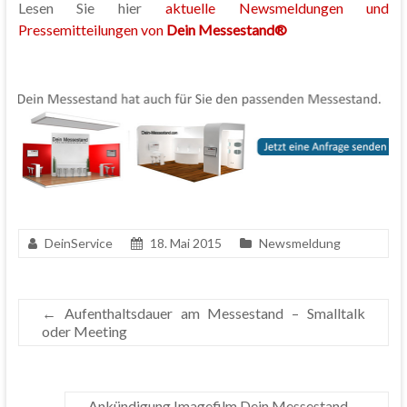
Lesen Sie hier
aktuelle Newsmeldungen und
Pressemitteilungen von
Dein Messestand®
DeinService
18. Mai 2015
Newsmeldung
←
Aufenthaltsdauer am Messestand – Smalltalk
oder Meeting
Ankündigung Imagefilm Dein Messestand
→