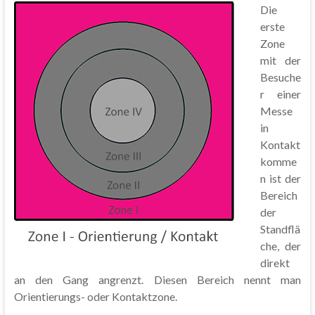
Die
erste
Zone
mit der
Besuche
r einer
Messe
in
Kontakt
komme
n ist der
Bereich
der
Standflä
che, der
direkt
an den Gang angrenzt. Diesen Bereich nennt man
Orientierungs- oder Kontaktzone.