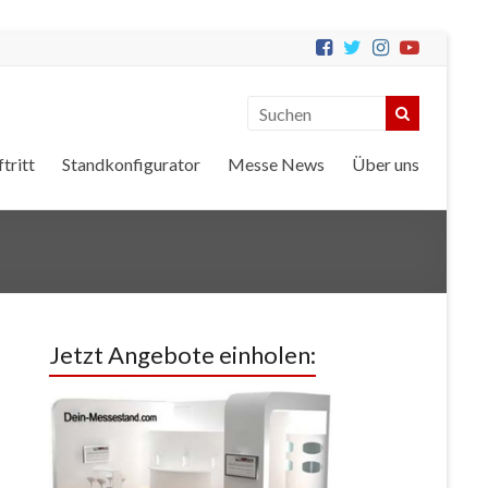
tritt
Standkonfigurator
Messe News
Über uns
Jetzt Angebote einholen: