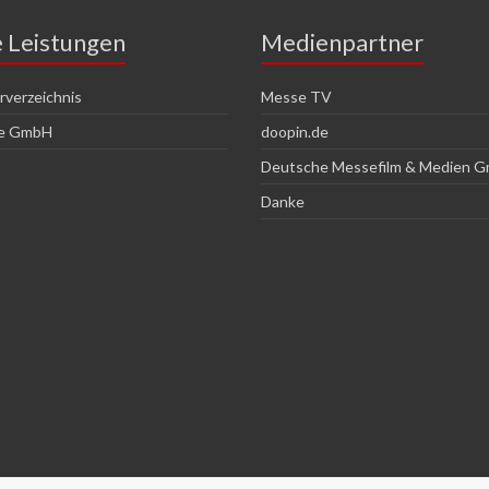
e Leistungen
Medienpartner
verzeichnis
Messe TV
ce GmbH
doopin.de
Deutsche Messefilm & Medien 
Danke