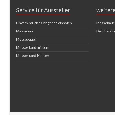
Service für Aussteller
weiter
Unverbindliches Angebot einholen
Messebauer
Messebau
Dein Servi
Messebauer
Messestand mieten
Messestand Kosten