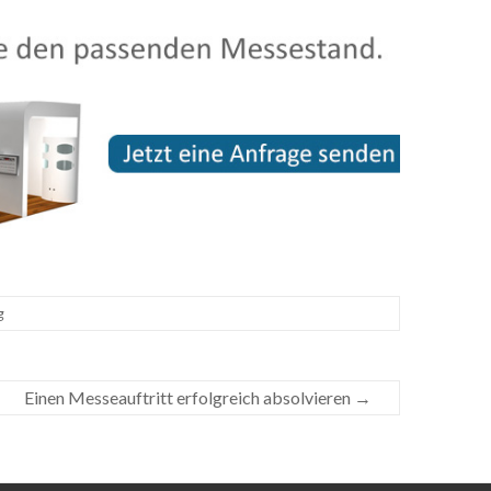
g
Einen Messeauftritt erfolgreich absolvieren
→