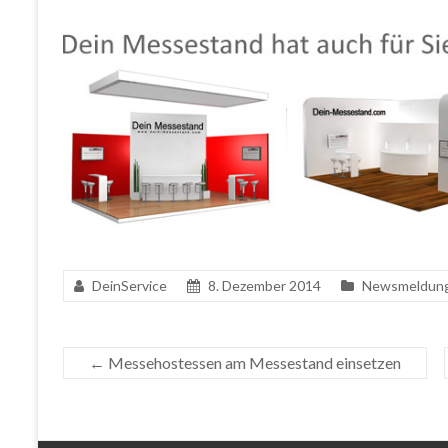
DeinService
8. Dezember 2014
Newsmeldun
←
Messehostessen am Messestand einsetzen