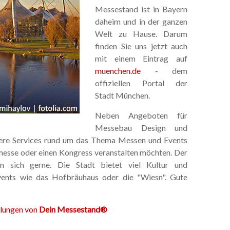
Messestand ist in Bayern
daheim und in der ganzen
Welt zu Hause. Darum
finden Sie uns jetzt auch
mit einem Eintrag auf
muenchen.de
- dem
offiziellen Portal der
Stadt München.
Neben Angeboten für
Messebau Design und
dere Services rund um das Thema Messen und Events
smesse oder einen Kongress veranstalten möchten. Der
an sich gerne. Die Stadt bietet viel Kultur und
vents wie das Hofbräuhaus oder die "Wiesn". Gute
ilungen von
Dein Messestand®