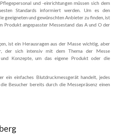
. Pflegepersonal und -einrichtungen müssen sich dem
esten Standards informiert werden. Um es den
 geeigneten und gewünschten Anbieter zu finden, ist
dem Produkt angepasster Messestand das A und O der
lgen, ist ein Herausragen aus der Masse wichtig, aber
er, der sich intensiv mit dem Thema der Messe
en und Konzepte, um das eigene Produkt oder die
r ein einfaches Blutdruckmessgerät handelt, jedes
 die Besucher bereits durch die Messepräsenz einen
berg