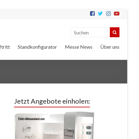
tritt
Standkonfigurator
Messe News
Über uns
Jetzt Angebote einholen: