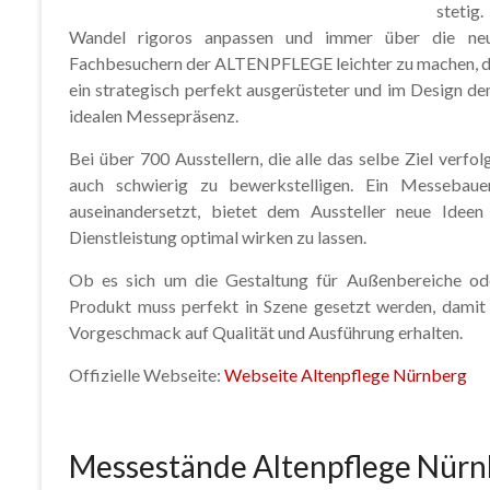
stetig
Wandel rigoros anpassen und immer über die neu
Fachbesuchern der ALTENPFLEGE leichter zu machen, die
ein strategisch perfekt ausgerüsteter und im Design 
idealen Messepräsenz.
Bei über 700 Ausstellern, die alle das selbe Ziel verfo
auch schwierig zu bewerkstelligen. Ein Messebau
auseinandersetzt, bietet dem Aussteller neue Ide
Dienstleistung optimal wirken zu lassen.
Ob es sich um die Gestaltung für Außenbereiche ode
Produkt muss perfekt in Szene gesetzt werden, damit
Vorgeschmack auf Qualität und Ausführung erhalten.
Offizielle Webseite:
Webseite Altenpflege Nürnberg
Messestände Altenpflege Nürn