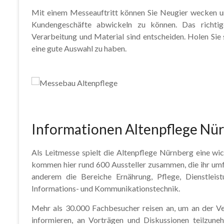
Mit einem Messeauftritt können Sie Neugier wecken un
Kundengeschäfte abwickeln zu können. Das richti
Verarbeitung und Material sind entscheiden. Holen Sie
eine gute Auswahl zu haben.
Informationen Altenpflege Nü
Als Leitmesse spielt die Altenpflege Nürnberg eine wic
kommen hier rund 600 Aussteller zusammen, die ihr umf
anderem die Bereiche Ernährung, Pflege, Dienstleis
Informations- und Kommunikationstechnik.
Mehr als 30.000 Fachbesucher reisen an, um an der Ve
informieren, an Vorträgen und Diskussionen teilzune