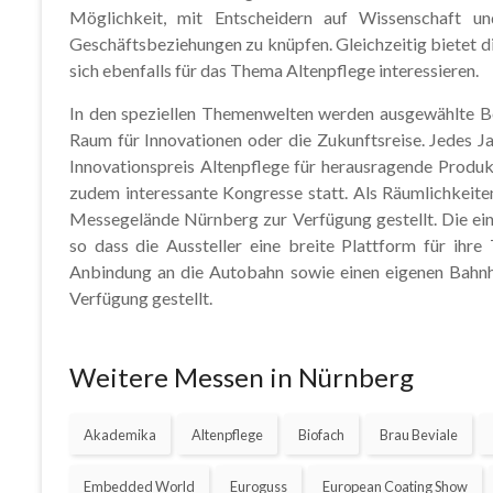
Möglichkeit, mit Entscheidern auf Wissenschaft u
Geschäftsbeziehungen zu knüpfen. Gleichzeitig bietet d
sich ebenfalls für das Thema Altenpflege interessieren.
In den speziellen Themenwelten werden ausgewählte Ber
Raum für Innovationen oder die Zukunftsreise. Jedes 
Innovationspreis Altenpflege für herausragende Produ
zudem interessante Kongresse statt. Als Räumlichkeit
Messegelände Nürnberg zur Verfügung gestellt. Die ein
so dass die Aussteller eine breite Plattform für ih
Anbindung an die Autobahn sowie einen eigenen Bahnho
Verfügung gestellt.
Weitere Messen in Nürnberg
Akademika
Altenpflege
Biofach
Brau Beviale
Embedded World
Euroguss
European Coating Show