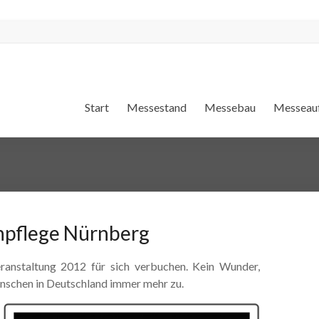
Start
Messestand
Messebau
Messeauf
npflege Nürnberg
anstaltung 2012 für sich verbuchen. Kein Wunder,
enschen in Deutschland immer mehr zu.