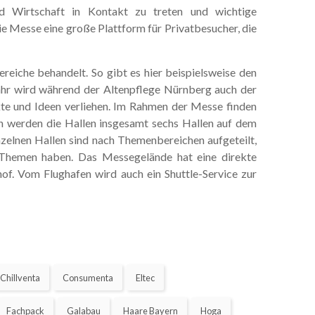
nd Wirtschaft in Kontakt zu treten und wichtige
ie Messe eine große Plattform für Privatbesucher, die
eiche behandelt. So gibt es hier beispielsweise den
Jahr wird während der Altenpflege Nürnberg auch der
kte und Ideen verliehen. Im Rahmen der Messe finden
en werden die Hallen insgesamt sechs Hallen auf dem
zelnen Hallen sind nach Themenbereichen aufgeteilt,
re Themen haben. Das Messegelände hat eine direkte
f. Vom Flughafen wird auch ein Shuttle-Service zur
Chillventa
Consumenta
Eltec
Fachpack
Galabau
Haare Bayern
Hoga