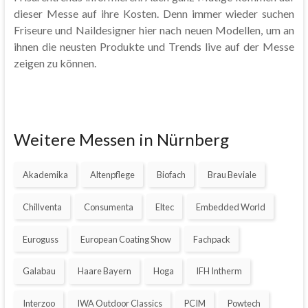
dieser Messe auf ihre Kosten. Denn immer wieder suchen
Friseure und Naildesigner hier nach neuen Modellen, um an
ihnen die neusten Produkte und Trends live auf der Messe
zeigen zu können.
Weitere Messen in Nürnberg
Akademika
Altenpflege
Biofach
Brau Beviale
Chillventa
Consumenta
Eltec
Embedded World
Euroguss
European Coating Show
Fachpack
Galabau
Haare Bayern
Hoga
IFH Intherm
Interzoo
IWA Outdoor Classics
PCIM
Powtech