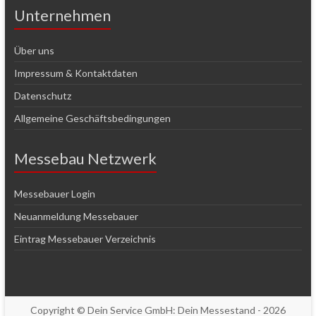
Unternehmen
Über uns
Impressum & Kontaktdaten
Datenschutz
Allgemeine Geschäftsbedingungen
Messebau Netzwerk
Messebauer Login
Neuanmeldung Messebauer
Eintrag Messebauer Verzeichnis
Copyright © Dein Service GmbH:
Dein Messestand
- 2026