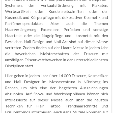
Systemen, der Verkaufsförderung mit Plakaten,
Werbeartikeln oder Kundenzeitschriften, oder der
Kosmetik und Körperpflege mit dekorativer Kosmetik und
Parfümerieprodukten. Aber auch die Themen
Haarverlängerung, Extensions, Perücken und sonstige
Haarteile, oder die Nagelpflege und –kosmetik mit den
Bereichen Nail Design und Nail Art sind auf dieser Messe
vertreten. Zudem finden auf der Haare Messe in jedem Jahr
die bayerischen Meisterschaften der Friseure mit
unzähligen Friseurwettbewerben in den unterschiedlichsten
Disziplinen statt.
Hier gehen in jedem Jahr über 14.000 Friseure, Kosmetiker
und Nail Designer im Messezentrum in Nürnberg ins
Rennen, um sich eine der begehrten Auszeichnungen
abzuholen. Auf Show- und Workshopbühnen können sich
Interessierte auf dieser Messe auch über die neusten
Techniken für Hair Tattoo, Trendhaarschnitte und
Frisurentrends informieren. Auch ganz Mutige kommen auf