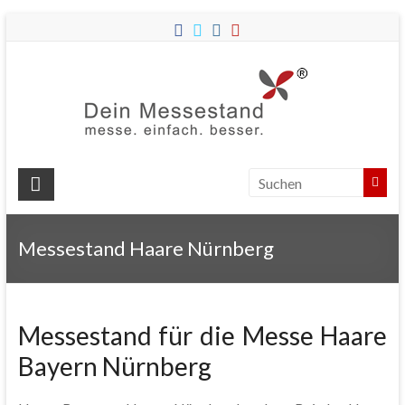
Dein
Messes
Messebau
&
Messestände
für
Ihren
Messestand Haare Nürnberg
Messeauftritt.
Messestand für die Messe Haare
Bayern Nürnberg