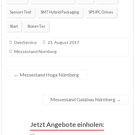
Sensor+Test
SMT Hybrid Packaging
SPS IPC Drives
Start
Stone+Tec
DeinService
23. August 2017
Messestand Nürnberg
←
Messestand Hoga Nürnberg
Messestand Galabau Nürnberg
→
Jetzt Angebote einholen: