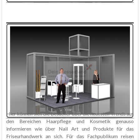
Hier können sich die Besucher über die neuesten Trends aus
den Bereichen Haarpflege und Kosmetik genauso
informieren wie über Nail Art und Produkte für das
Friseurhandwerk an sich. Für das Fachpublikum reisen