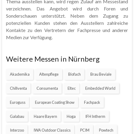
Thema ausstellen kann, wird regen Zulauf am Messestand
verzeichnen. Das Angebot wird durch Foren und
Sonderschauen unterstützt. Neben dem Zugang zu
potenziellen Kunden stehen den Ausstellern zahlreiche
Kontakte zu den Vertretern der Fachpresse und anderer
Medien zur Verfügung.
Weitere Messen in Nürnberg
Akademika
Altenpflege
Biofach
Brau Beviale
Chillventa
Consumenta
Eltec
Embedded World
Euroguss
European Coating Show
Fachpack
Galabau
Haare Bayern
Hoga
IFH Intherm
Interzoo
IWA Outdoor Classics
PCIM
Powtech