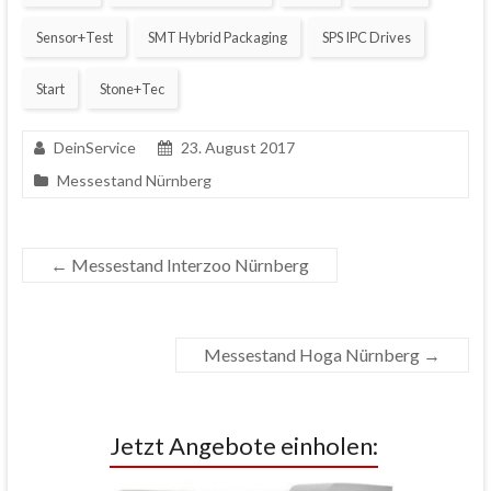
Sensor+Test
SMT Hybrid Packaging
SPS IPC Drives
Start
Stone+Tec
DeinService
23. August 2017
Messestand Nürnberg
←
Messestand Interzoo Nürnberg
Messestand Hoga Nürnberg
→
Jetzt Angebote einholen: