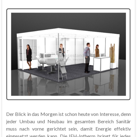
Der Blick in das Morgen ist schon heute von Interesse, denn
jeder Umbau und Neubau im gesamten Bereich Sanitär
muss nach vorne gerichtet sein, damit Energie effektiv
eingesetzt werden kann. Die IFH-Intherm bringt für jedes