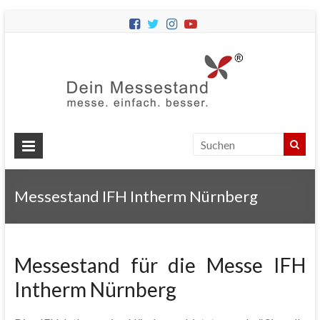
Dein
Messes
Messebau
&
Messestände
für
Ihren
Messestand IFH Intherm Nürnberg
Messeauftritt.
Messestand für die Messe IFH
Intherm Nürnberg