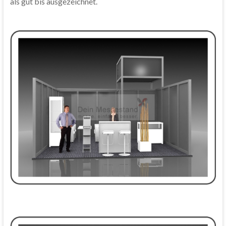
als gut bis ausgezeichnet.