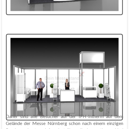
Daher sind alle Besucher auf der IFH-Intherm auf dem
Gelände der Messe Nürnberg schon nach einem einzigen