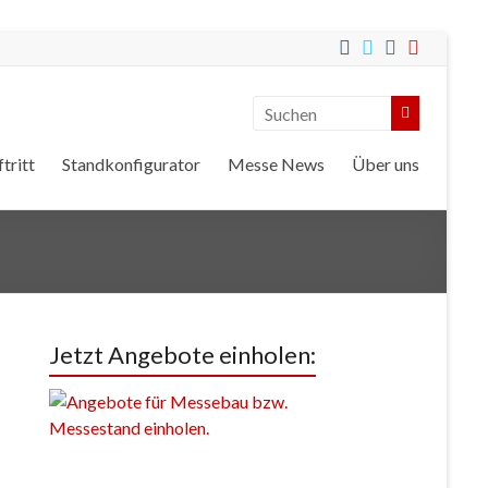
tritt
Standkonfigurator
Messe News
Über uns
Jetzt Angebote einholen: