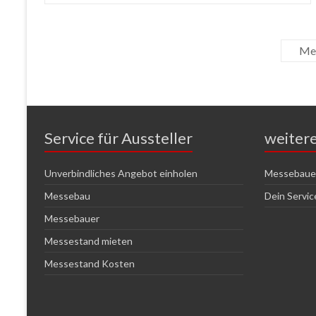
Mes
Service für Aussteller
weiter
Unverbindliches Angebot einholen
Messebauer
Messebau
Dein Servi
Messebauer
Messestand mieten
Messestand Kosten