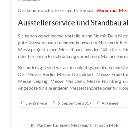
Das könnte auch interessant für Sie sein:
Warum auf Mess
Ausstellerservice und Standbau a
Sie haben verschiedene Vorteile, wenn Sie mit Dein Mess
gute Messebauunternehmen in unserem Netzwerk haben. 
Messeprojekt einen Messebauer aus der Nähe Ihres Fi
oder hier keine Einschränkung vornehmen. Machen Sie mi
Besonders gut sind wir an den wichtigsten deutschen Me
Der Messe Berlin, Messe Düsseldorf, Messe Frankf
Messe Leipzig, Messe München, Messe Nürnberg und 
Angebote für alle anderen Messestandorte oder für Kon
DeinService
6. September 2017
Allgemein
←
Ihr Partner für einen Messeauftritt nach Maß