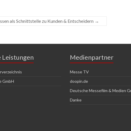
sen als Schnittstelle zu Kunden & Entscheidern
→
e Leistungen
Medienpartner
verzeichnis
Messe TV
ce GmbH
doopin.de
Deutsche Messefilm & Medien 
Danke