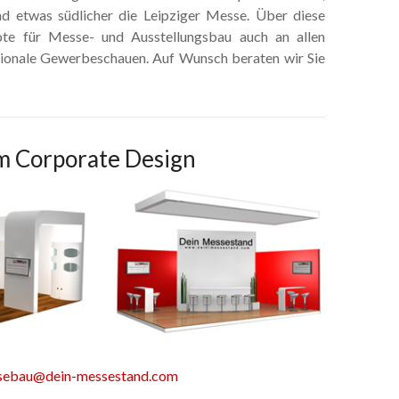
nd etwas südlicher die Leipziger Messe. Über diese
ote für Messe- und Ausstellungsbau auch an allen
egionale Gewerbeschauen. Auf Wunsch beraten wir Sie
m Corporate Design
sebau@dein-messestand.com