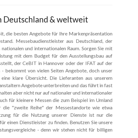
n Deutschland & weltweit
roit, die besten Angebote für Ihre Markenpräsentation
tand. Messebaudienstleister aus Deutschland, der
 nationalen und internationalen Raum. Sorgen Sie mit
eistung mit dem Budget für den Ausstellungsbau auf
stellt, der CeBIT in Hannover oder der IFAT auf der
 - bekommt von vielen Seiten Angebote, doch unser
 eine klare Übersicht. Die Lieferanten aus unserem
taltern Angebote unterbreiten und das führt in fast
alten aber nicht nur auf nationaler und internationaler
uch für kleinere Messen die zum Beispiel im Umland
r die "zweite Reihe" der Messestandorte wie etwa
tzung für die Nutzung unserer Dienste ist nur die
ür einen Dienstleister zu finden. Benutzen Sie unsere
istungsvergleiche - denn wir stehen nicht für billigen