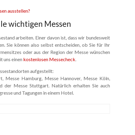
en ausstellen?
lle wichtigen Messen
estand arbeiten. Einer davon ist, dass wir bundesweit
Sie können also selbst entscheiden, ob Sie für Ihr
rmensitzes oder aus der Region der Messe wünschen
t uns einen
kostenlosen Messecheck
.
ssestandorten aufgestellt:
urt, Messe Hamburg, Messe Hannover, Messe Köln,
der Messe Stuttgart. Natürlich erhalten Sie auch
gresse und Tagungen in einem Hotel.