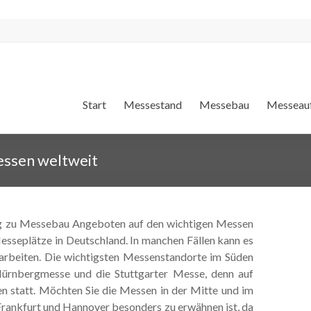
Start
Messestand
Messebau
Messeauf
Messen weltweit
g zu Messebau Angeboten auf den wichtigen Messen
esseplätze in Deutschland. In manchen Fällen kann es
 arbeiten. Die wichtigsten Messenstandorte im Süden
Nürnbergmesse und die Stuttgarter Messe, denn auf
n statt. Möchten Sie die Messen in der Mitte und im
Frankfurt und Hannover besonders zu erwähnen ist, da