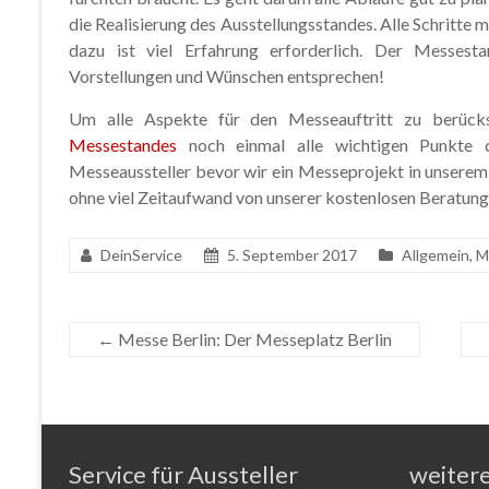
die Realisierung des Ausstellungsstandes. Alle Schritte
dazu ist viel Erfahrung erforderlich. Der Messest
Vorstellungen und Wünschen entsprechen!
Um alle Aspekte für den Messeauftritt zu berücks
Messestandes
noch einmal alle wichtigen Punkte d
Messeaussteller bevor wir ein Messeprojekt in unserem
ohne viel Zeitaufwand von unserer kostenlosen Beratung
DeinService
5. September 2017
Allgemein
,
M
←
Messe Berlin: Der Messeplatz Berlin
Service für Aussteller
weiter