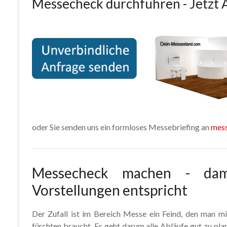
Messecheck durchführen - Jetzt 
oder Sie senden uns ein formloses Messebriefing an
mes
Messecheck machen - dam
Vorstellungen entspricht
Der Zufall ist im Bereich Messe ein Feind, den man mi
fürchten braucht. Es geht darum alle Abläufe gut zu plan