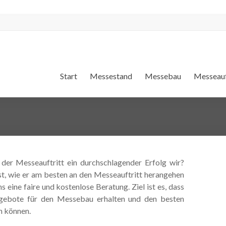
Start
Messestand
Messebau
Messeauf
 der Messeauftritt ein durchschlagender Erfolg wir?
ist, wie er am besten an den Messeauftritt herangehen
s eine faire und kostenlose Beratung. Ziel ist es, dass
gebote für den Messebau erhalten und den besten
 können.