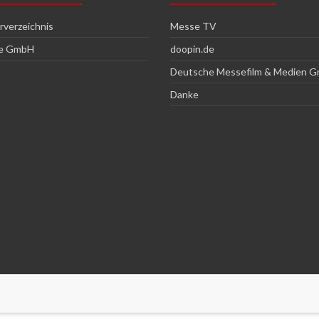
verzeichnis
Messe TV
ce GmbH
doopin.de
Deutsche Messefilm & Medien 
Danke