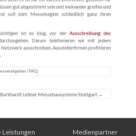
 müssen gut abgestimmt sein und ineinander greifen und
and soll zum Messebeginn schließlich ganz Ihren
ichtigen ist es klug, vor der
Ausschreibung des
urchzugehen. Darum telefonieren wir mit jedem
 Netzwerk ausschreiben. Ausstellerfirmen profitieren
.
esseratgeber / FAQ
Burkhardt Leitner Messebausysteme Stuttgart
→
e Leistungen
Medienpartner