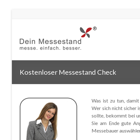
Kostenloser Messestand Check
Was ist zu tun, damit
Wer sich nicht sicher 
sollte, bekommt bei un
Sie am Ende gute An
Messebauer auswählen