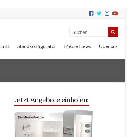
tritt
Standkonfigurator
Messe News
Über uns
Jetzt Angebote einholen: