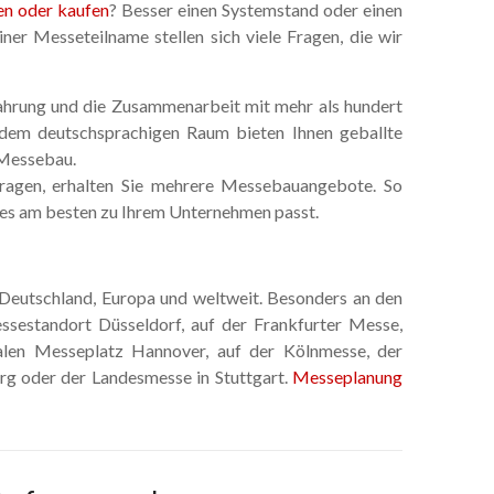
n oder kaufen
? Besser einen Systemstand oder einen
iner Messeteilname stellen sich viele Fragen, die wir
ahrung und die Zusammenarbeit mit mehr als hundert
dem deutschsprachigen Raum bieten Ihnen geballte
Messebau.
ragen, erhalten Sie mehrere Messebauangebote. So
es am besten zu Ihrem Unternehmen passt.
Deutschland, Europa und weltweit. Besonders an den
sestandort Düsseldorf, auf der Frankfurter Messe,
len Messeplatz Hannover, auf der Kölnmesse, der
g oder der Landesmesse in Stuttgart.
Messeplanung