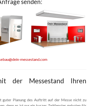
Anfrage senden:
sebau@dein-messestand.com
it der Messestand Ihren
t guter Planung des Auftritt auf der Messe nicht zu
en, denn es ist nur ein kurzes Zeitfenster geboten für