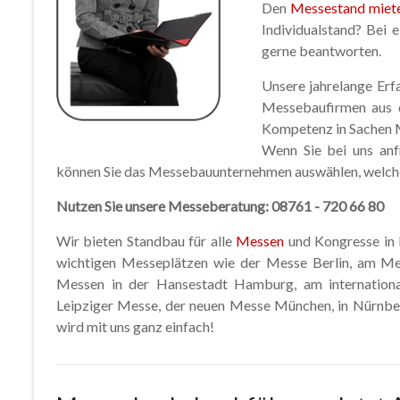
Den
Messestand miete
Individualstand? Bei e
gerne beantworten.
Unsere jahrelange Erf
Messebaufirmen aus 
Kompetenz in Sachen 
Wenn Sie bei uns anf
können Sie das Messebauunternehmen auswählen, welch
Nutzen Sie unsere Messeberatung: 08761 - 720 66 80
Wir bieten Standbau für alle
Messen
und Kongresse in 
wichtigen Messeplätzen wie der Messe Berlin, am Mes
Messen in der Hansestadt Hamburg, am internationa
Leipziger Messe, der neuen Messe München, in Nürnber
wird mit uns ganz einfach!