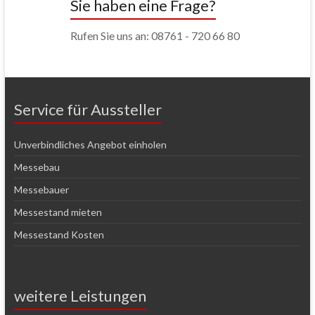
Sie haben eine Frage?
Rufen Sie uns an: 08761 - 720 66 80
Service für Aussteller
Unverbindliches Angebot einholen
Messebau
Messebauer
Messestand mieten
Messestand Kosten
weitere Leistungen