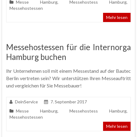
Messe Hamburg
,
Messehostess Hamburg
,
Messehostessen
Mehr lesen
Messehostessen für die Internorga
Hamburg buchen
Ihr Unternehmen soll mit einem Messestand auf der Bautec
Berlin vertreten sein? Wir unterstützen Ihren Messeauftritt
und vergleichen für Sie Messebauer!
DeinService
7. September 2017
Messe Hamburg
,
Messehostess Hamburg
,
Messehostessen
Mehr lesen