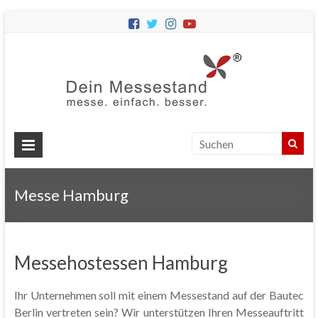
Dein
Messes
Messebau
&
Messestände
für
Ihren
Messe Hamburg
Messeauftritt.
Messehostessen Hamburg
Ihr Unternehmen soll mit einem Messestand auf der Bautec
Berlin vertreten sein? Wir unterstützen Ihren Messeauftritt