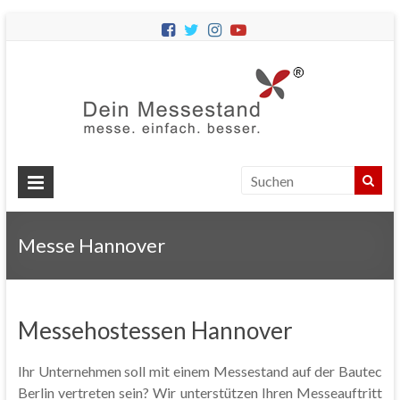
Dein
Messes
Messebau
&
Messestände
für
Ihren
Messe Hannover
Messeauftritt.
Messehostessen Hannover
Ihr Unternehmen soll mit einem Messestand auf der Bautec
Berlin vertreten sein? Wir unterstützen Ihren Messeauftritt