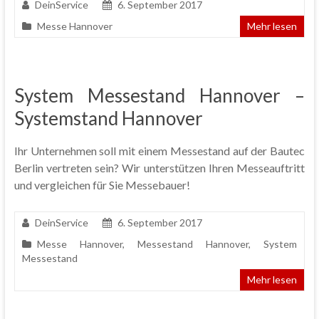
DeinService
6. September 2017
Messe Hannover
Mehr lesen
System Messestand Hannover –
Systemstand Hannover
Ihr Unternehmen soll mit einem Messestand auf der Bautec
Berlin vertreten sein? Wir unterstützen Ihren Messeauftritt
und vergleichen für Sie Messebauer!
DeinService
6. September 2017
Messe Hannover
,
Messestand Hannover
,
System
Messestand
Mehr lesen