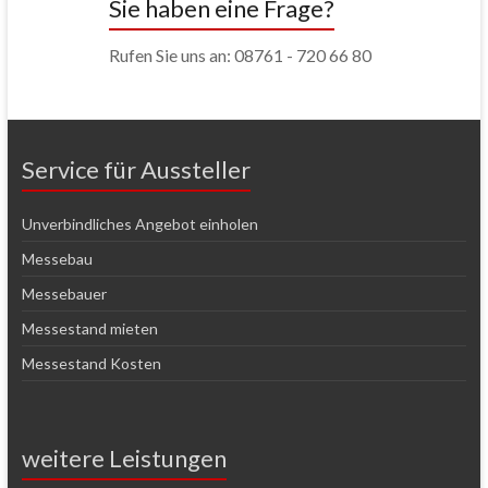
Sie haben eine Frage?
Rufen Sie uns an: 08761 - 720 66 80
Service für Aussteller
Unverbindliches Angebot einholen
Messebau
Messebauer
Messestand mieten
Messestand Kosten
weitere Leistungen