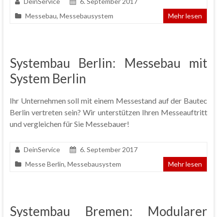
DeinService
6. September 2017
Messebau
,
Messebausystem
Mehr lesen
Systembau Berlin: Messebau mit
System Berlin
Ihr Unternehmen soll mit einem Messestand auf der Bautec
Berlin vertreten sein? Wir unterstützen Ihren Messeauftritt
und vergleichen für Sie Messebauer!
DeinService
6. September 2017
Messe Berlin
,
Messebausystem
Mehr lesen
Systembau Bremen: Modularer