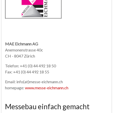
MAE Eichmann AG
Anemonenstrasse 40c
CH - 8047 Zürich
Telefon: +41 (0) 44 492 18 50
Fax: +41 (0) 44 492 18 55
Email: info(at)messe-eichmann.ch
homepage:
www.messe-eichmann.ch
Messebau einfach gemacht