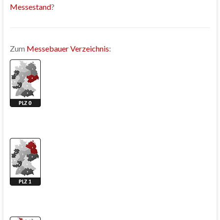
Messestand
?
Zum
Messebauer Verzeichnis
: