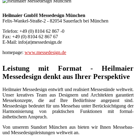
Heilmaier GmbH Messedesign München
Felix-Wankel-Straße-2 - 82054 Sauerlach bei München
Telefon: +49 (0) 8104 62 867 -0
Fax: +49 (0) 8104 62 867 67
E-Mail: info(at)messedesign.de
homepage:
www.messedesign.de
Leistung mit Format - Heilmaier
Messedesign denkt aus Ihrer Perspektive
Heilmaier Messedesign entwirft und realisiert Messestände weltweit.
Unser kreatives Team aus Designern und Architekten garantiert
Messekonzepte, die auf Ihre Bedürfnisse angepasst sind.
Messedesign bedeutet für uns Messebau unter Berücksichtigung der
Harmonisierung von praktischen Funktionen mit formal-
ästhetischem Anspruch.
Von unserem Standort München aus bieten wir Ihnen Messebau-
und Messedesignleistungen weltweit an.