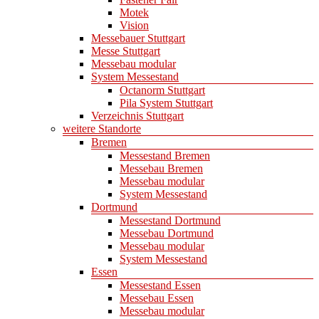
Motek
Vision
Messebauer Stuttgart
Messe Stuttgart
Messebau modular
System Messestand
Octanorm Stuttgart
Pila System Stuttgart
Verzeichnis Stuttgart
weitere Standorte
Bremen
Messestand Bremen
Messebau Bremen
Messebau modular
System Messestand
Dortmund
Messestand Dortmund
Messebau Dortmund
Messebau modular
System Messestand
Essen
Messestand Essen
Messebau Essen
Messebau modular