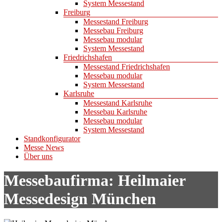
System Messestand
Freiburg
Messestand Freiburg
Messebau Freiburg
Messebau modular
System Messestand
Friedrichshafen
Messestand Friedrichshafen
Messebau modular
System Messestand
Karlsruhe
Messestand Karlsruhe
Messebau Karlsruhe
Messebau modular
System Messestand
Standkonfigurator
Messe News
Über uns
Messebaufirma: Heilmaier
Messedesign München