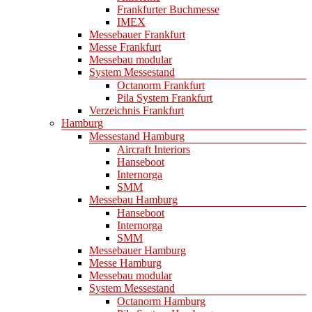
Frankfurter Buchmesse
IMEX
Messebauer Frankfurt
Messe Frankfurt
Messebau modular
System Messestand
Octanorm Frankfurt
Pila System Frankfurt
Verzeichnis Frankfurt
Hamburg
Messestand Hamburg
Aircraft Interiors
Hanseboot
Internorga
SMM
Messebau Hamburg
Hanseboot
Internorga
SMM
Messebauer Hamburg
Messe Hamburg
Messebau modular
System Messestand
Octanorm Hamburg