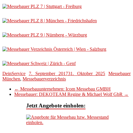
DeinService
7. September 2017
31. Oktober 2025
Messebauer
München
,
Messebauerverzeichnis
←
Messebauunternehmen: Icom Messebau GMBH
Messebauer: DEKOTEAM Regine & Michael Wolf GbR
→
Jetzt Angebote einholen: