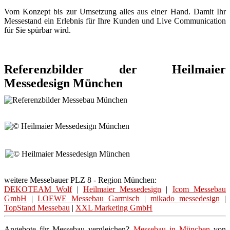
Vom Konzept bis zur Umsetzung alles aus einer Hand. Damit Ihr
Messestand ein Erlebnis für Ihre Kunden und Live Communication
für Sie spürbar wird.
Referenzbilder der Heilmaier
Messedesign München
weitere Messebauer PLZ 8 - Region München:
DEKOTEAM Wolf
|
Heilmaier Messedesign
|
Icom Messebau
GmbH
|
LOEWE Messebau Garmisch
|
mikado messedesign
|
TopStand Messebau
|
XXL Marketing GmbH
Angebote für Messebau vergleichen?
Messebau in München
von