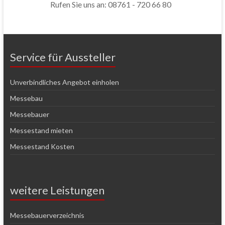
Rufen Sie uns an: 08761 - 720 66 80
Service für Aussteller
Unverbindliches Angebot einholen
Messebau
Messebauer
Messestand mieten
Messestand Kosten
weitere Leistungen
Messebauerverzeichnis