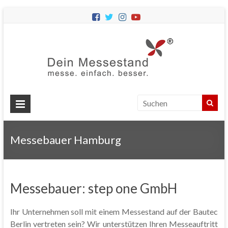
Dein
Messes
Messebau
&
Messestände
für
Ihren
Messebauer Hamburg
Messeauftritt.
Messebauer: step one GmbH
Ihr Unternehmen soll mit einem Messestand auf der Bautec
Berlin vertreten sein? Wir unterstützen Ihren Messeauftritt