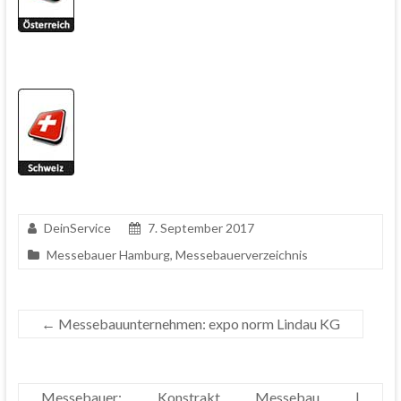
DeinService
7. September 2017
Messebauer Hamburg
,
Messebauerverzeichnis
←
Messebauunternehmen: expo norm Lindau KG
Messebauer: Konstrakt Messebau |