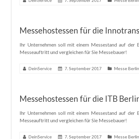
DeinService
7. September 2017
Messe Berli
Messehostessen für die Innotrans
Ihr Unternehmen soll mit einem Messestand auf der Ba
Messeauftritt und vergleichen für Sie Messebauer!
DeinService
7. September 2017
Messe Berli
Messehostessen für die ITB Berli
Ihr Unternehmen soll mit einem Messestand auf der Ba
Messeauftritt und vergleichen für Sie Messebauer!
DeinService
7. September 2017
Messe Berli