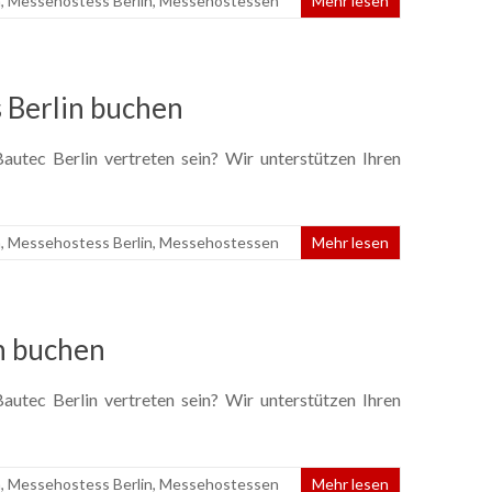
n
,
Messehostess Berlin
,
Messehostessen
Mehr lesen
 Berlin buchen
utec Berlin vertreten sein? Wir unterstützen Ihren
n
,
Messehostess Berlin
,
Messehostessen
Mehr lesen
n buchen
utec Berlin vertreten sein? Wir unterstützen Ihren
n
,
Messehostess Berlin
,
Messehostessen
Mehr lesen