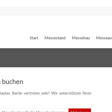
Start
Messestand
Messebau
Messeauf
n buchen
utec Berlin vertreten sein? Wir unterstützen Ihren