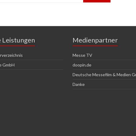
e Leistungen
Medienpartner
verzeichnis
Messe TV
ce GmbH
doopin.de
Deutsche Messefilm & Medien 
Danke