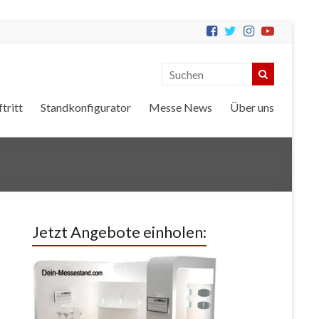
tritt
Standkonfigurator
Messe News
Über uns
Jetzt Angebote einholen: