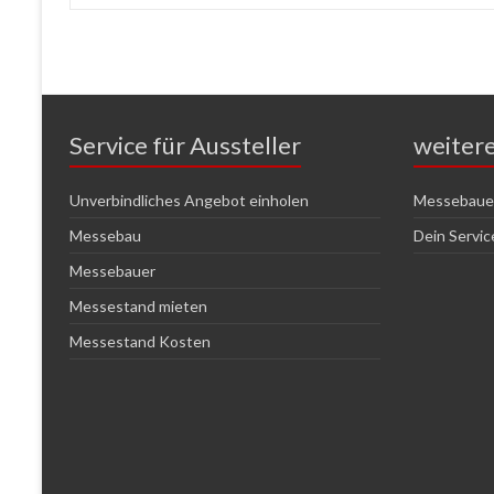
Service für Aussteller
weiter
Unverbindliches Angebot einholen
Messebauer
Messebau
Dein Servi
Messebauer
Messestand mieten
Messestand Kosten