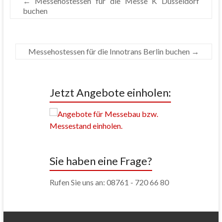
←
Messehostessen für die Messe K Düsseldorf
buchen
Messehostessen für die Innotrans Berlin buchen
→
Jetzt Angebote einholen:
Sie haben eine Frage?
Rufen Sie uns an: 08761 - 720 66 80