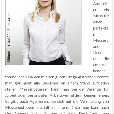
Ausstell
er ein
Muss für
einen
perfekte
n
Messest
and.
Denn
ohne die
entsprec
henden
freundlichen Damen mit den guten Umgangsformen könnte
man gar nicht alle Besucher an einem Stand zufrieden
stellen. Messehostessen kann man bei der Agentur für
Arbeit oder bei privaten Arbeitsvermittlern kennen lernen.
Es gibt auch Agenturen, die sich auf die Vermittlung von
Messehostessen spezialisert haben. Doch man kann auch
eine Annonce in der Zeitung aufsetzen. Dort findet man