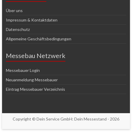
Über uns
Impressum & Kontaktdaten
Datenschutz
Allgemeine Geschäftsbedingungen
Messebau Netzwerk
Messebauer Login
Neuanmeldung Messebauer
Eintrag Messebauer Verzeichnis
Copyright © Dein Service GmbH:
Dein Messestand
- 2026