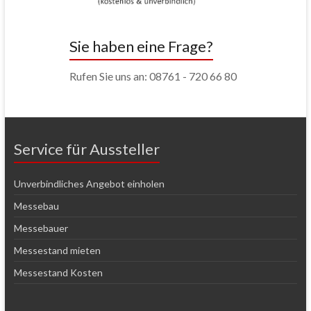
Sie haben eine Frage?
Rufen Sie uns an: 08761 - 720 66 80
Service für Aussteller
Unverbindliches Angebot einholen
Messebau
Messebauer
Messestand mieten
Messestand Kosten