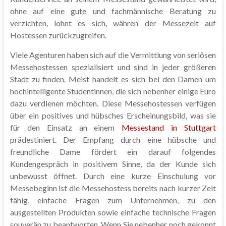
ohne auf eine gute und fachmännische Beratung zu
verzichten, lohnt es sich, währen der Messezeit auf
Hostessen zurückzugreifen.
Viele Agenturen haben sich auf die Vermittlung von seriösen
Messehostessen spezialisiert und sind in jeder größeren
Stadt zu finden. Meist handelt es sich bei den Damen um
hochintelligente Studentinnen, die sich nebenher einige Euro
dazu verdienen möchten. Diese Messehostessen verfügen
über ein positives und hübsches Erscheinungsbild, was sie
für den Einsatz an einem
Messestand in Stuttgart
prädestiniert. Der Empfang durch eine hübsche und
freundliche Dame fördert ein darauf folgendes
Kundengespräch in positivem Sinne, da der Kunde sich
unbewusst öffnet. Durch eine kurze Einschulung vor
Messebeginn ist die Messehostess bereits nach kurzer Zeit
fähig, einfache Fragen zum Unternehmen, zu den
ausgestellten Produkten sowie einfache technische Fragen
souverän zu beantworten. Wenn Sie nebenher noch gekonnt