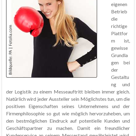
eigenen
Betrieb
die
richtige
Plattfor
m ist,
gewisse
Grundla
gen bei
der
Gestaltu
ng und
der Logistik zu einem Messeauftritt bleiben immer gleich.
Natürlich wird jeder Aussteller sein Möglichstes tun, um die
positiven Eigenschaften seines Unternehmens und der
Firmenphilosophie so gut wie möglich hervorzuheben, um
den bestmöglichen Eindruck auf potentielle Kunden und
Geschäftspartner zu machen. Damit ein freundlicher
Kundenservice an seinem Messestand gewährleistet wird,