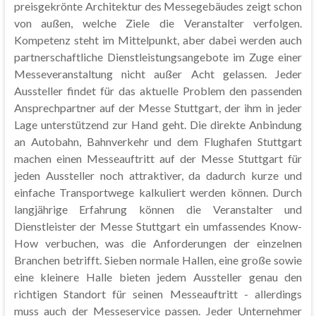
preisgekrönte Architektur des Messegebäudes zeigt schon
von außen, welche Ziele die Veranstalter verfolgen.
Kompetenz steht im Mittelpunkt, aber dabei werden auch
partnerschaftliche Dienstleistungsangebote im Zuge einer
Messeveranstaltung nicht außer Acht gelassen. Jeder
Aussteller findet für das aktuelle Problem den passenden
Ansprechpartner auf der Messe Stuttgart, der ihm in jeder
Lage unterstützend zur Hand geht. Die direkte Anbindung
an Autobahn, Bahnverkehr und dem Flughafen Stuttgart
machen einen Messeauftritt auf der Messe Stuttgart für
jeden Aussteller noch attraktiver, da dadurch kurze und
einfache Transportwege kalkuliert werden können. Durch
langjährige Erfahrung können die Veranstalter und
Dienstleister der Messe Stuttgart ein umfassendes Know-
How verbuchen, was die Anforderungen der einzelnen
Branchen betrifft. Sieben normale Hallen, eine große sowie
eine kleinere Halle bieten jedem Aussteller genau den
richtigen Standort für seinen Messeauftritt - allerdings
muss auch der Messeservice passen. Jeder Unternehmer