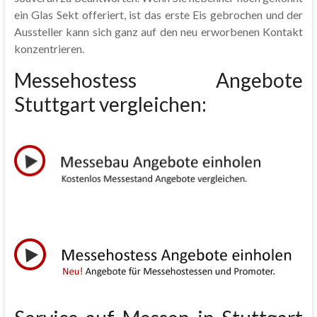
ein Glas Sekt offeriert, ist das erste Eis gebrochen und der
Aussteller kann sich ganz auf den neu erworbenen Kontakt
konzentrieren.
Messehostess Angebote
Stuttgart vergleichen: